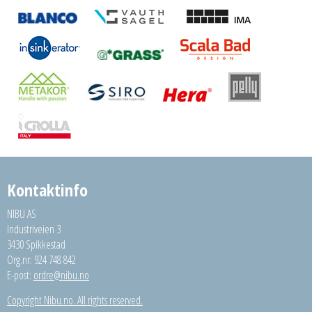
Kontaktinfo
NIBU AS
Industriveien 3
3430 Spikkestad
Org.nr: 924 748 842
E-post:
ordre@nibu.no
Copyright Nibu.no. All rights reserved.