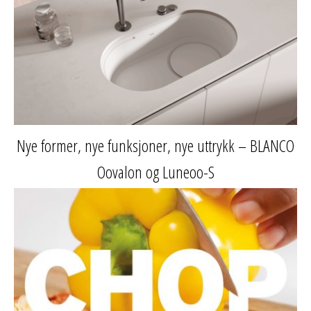
Nye former, nye funksjoner, nye uttrykk – BLANCO
Oovalon og Luneoo-S