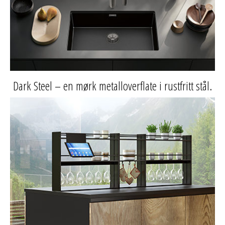
Dark Steel – en mørk metalloverflate i rustfritt stål.