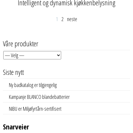
Intelligent og dynamisk kjøkkenbelysning
1
2
neste
Våre produkter
Siste nytt
Ny badkatalog er tilgjengelig
Kampanje BLANCO blandebatterier
NIBU er Miljøfyrtårn-sertifisert
Snarveier