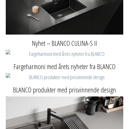
Nyhet – BLANCO CULINA-S II
Fargeharmoni med årets nyheter fra BLANCO
BLANCO produkter med prisvinnende design