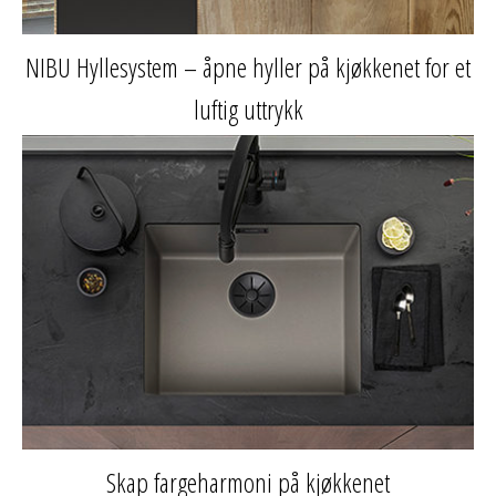
NIBU Hyllesystem – åpne hyller på kjøkkenet for et
luftig uttrykk
Skap fargeharmoni på kjøkkenet