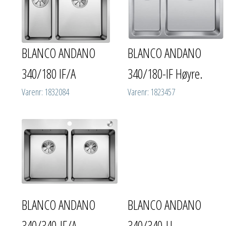
BLANCO ANDANO
BLANCO ANDANO
340/180 IF/A
340/180-IF Høyre.
Varenr: 1832084
Varenr: 1823457
BLANCO ANDANO
BLANCO ANDANO
340/340-IF/A
340/340-U