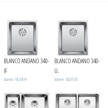
BLANCO ANDANO 340-
BLANCO ANDANO 340-
IF
U.
Varenr: 1823419
Varenr: 1823518