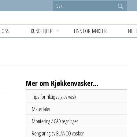
 OSS
KUNDEHJELP
FINN FORHANDLER
NETT
Mer om Kjøkkenvasker...
Tips for riktig valg av vask
Materialer
Montering / CAD tegninger
Rengjøring av BLANCO vasker