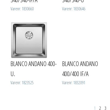
Varenr: 1830660
Varenr: 1830646
BLANCO ANDANO 400-
BLANCO ANDANO
U.
400/400 IF/A
Varenr: 1823525
Varenr: 1832091
1
2
3