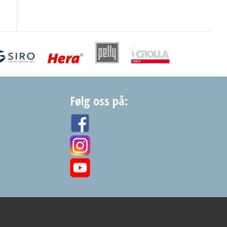
Følg oss på: