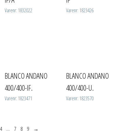
Varenr: 1832022
Varenr: 1823426
BLANCO ANDANO
BLANCO ANDANO
400/400-IF.
400/400-U.
Varenr: 1823471
Varenr: 1823570
4
…
7
8
9
→