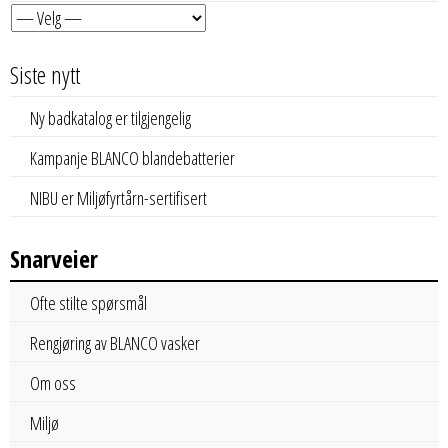
Siste nytt
Ny badkatalog er tilgjengelig
Kampanje BLANCO blandebatterier
NIBU er Miljøfyrtårn-sertifisert
Snarveier
Ofte stilte spørsmål
Rengjøring av BLANCO vasker
Om oss
Miljø