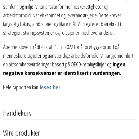
samfunn og miljø. Vi tar ansvar for menneskerettigheter og
arbeidsforhold i vår virksomhet og leverandørkjede. Dette krever
langsiktig fokus, ambisjoner og klare mål. Vi integrerer bærekraft i
strategier, styringssystemer og relasjoner med leverandører.
Åpenhetsloven trådte i kraft 1. juli 2022 for å forebygge brudd på
menneskerettigheter og uanstendige arbeidsforhold. Vi har gjennomført
en aktsomhetsvurderinger basert på OECD-retningslinjer og
ingen
negative konsekvenser er identifisert i vurderingen.
Hele rapporten kan
leses her
.
Handlekurv
Våre produkter