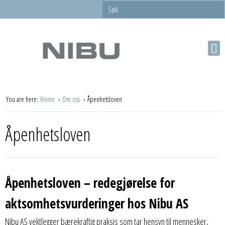
You are here:
Home
Om oss
Åpenhetsloven
Åpenhetsloven
Åpenhetsloven – redegjørelse for
aktsomhetsvurderinger hos Nibu AS
Nibu AS vektlegger bærekraftig praksis som tar hensyn til mennesker,