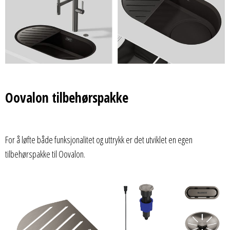
Oovalon tilbehørspakke
For å løfte både funksjonalitet og uttrykk er det utviklet en egen
tilbehørspakke til Oovalon.