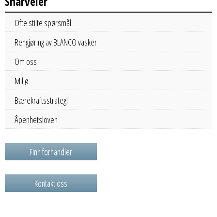
Snarveier
Ofte stilte spørsmål
Rengjøring av BLANCO vasker
Om oss
Miljø
Bærekraftsstrategi
Åpenhetsloven
Finn forhandler
Kontakt oss