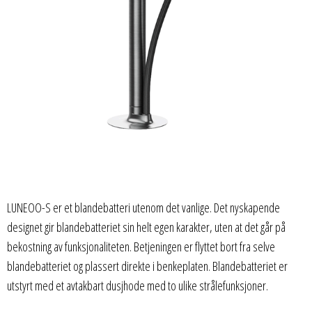
LUNEOO-S er et blandebatteri utenom det vanlige. Det nyskapende
designet gir blandebatteriet sin helt egen karakter, uten at det går på
bekostning av funksjonaliteten. Betjeningen er flyttet bort fra selve
blandebatteriet og plassert direkte i benkeplaten. Blandebatteriet er
utstyrt med et avtakbart dusjhode med to ulike strålefunksjoner.