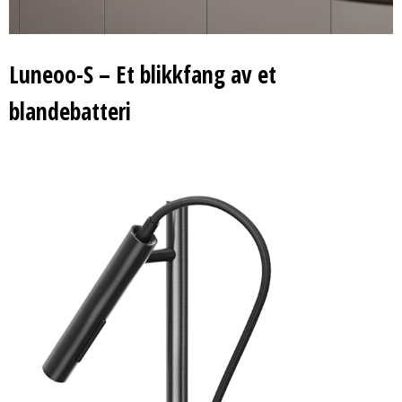
Luneoo-S – Et blikkfang av et
blandebatteri