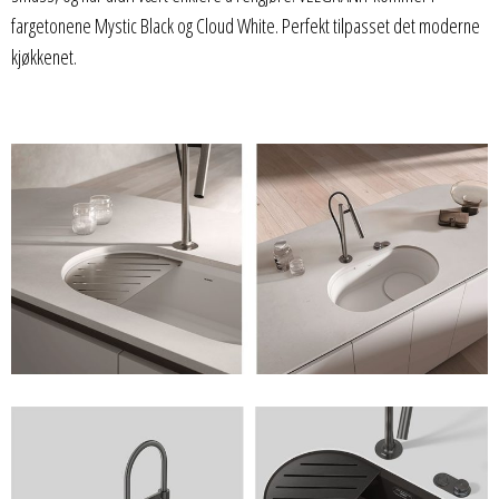
fargetonene Mystic Black og Cloud White. Perfekt tilpasset det moderne
kjøkkenet.