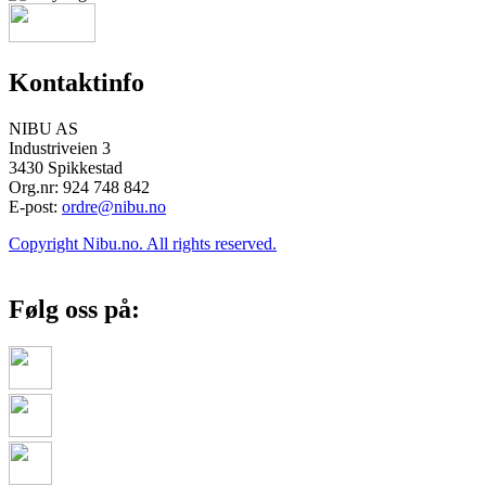
Kontaktinfo
NIBU AS
Industriveien 3
3430 Spikkestad
Org.nr: 924 748 842
E-post:
ordre@nibu.no
Copyright Nibu.no. All rights reserved.
Følg oss på: