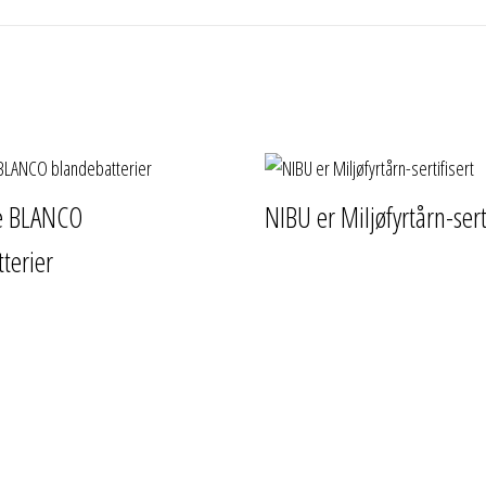
e BLANCO
NIBU er Miljøfyrtårn-sert
terier