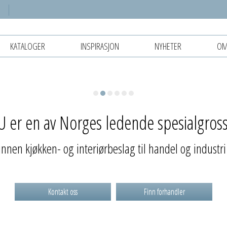
KATALOGER
INSPIRASJON
NYHETER
OM
.
 er en av Norges ledende spesialgross
innen kjøkken- og interiørbeslag til handel og industri
Kontakt oss
Finn forhandler