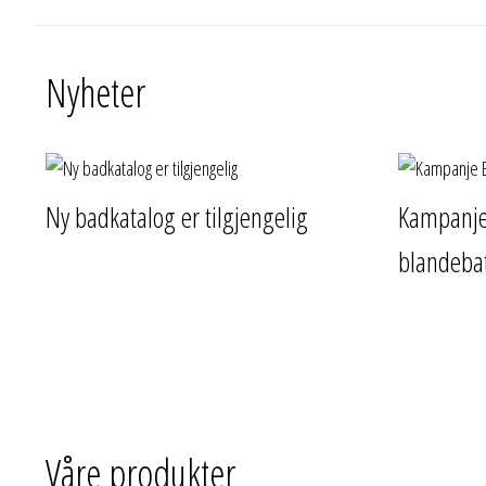
Nyheter
Ny badkatalog er tilgjengelig
Kampanj
blandebat
Våre produkter