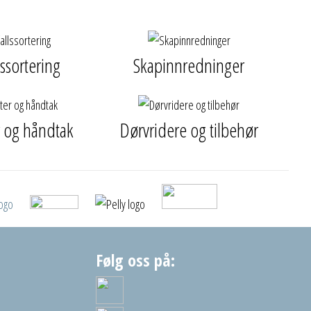
lssortering
Skapinnredninger
r og håndtak
Dørvridere og tilbehør
Følg oss på: