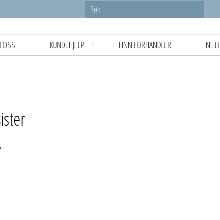
 OSS
KUNDEHJELP
FINN FORHANDLER
NETT
ister
.