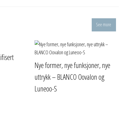
See more
ifisert
Nye former, nye funksjoner, nye
uttrykk – BLANCO Oovalon og
Luneoo-S