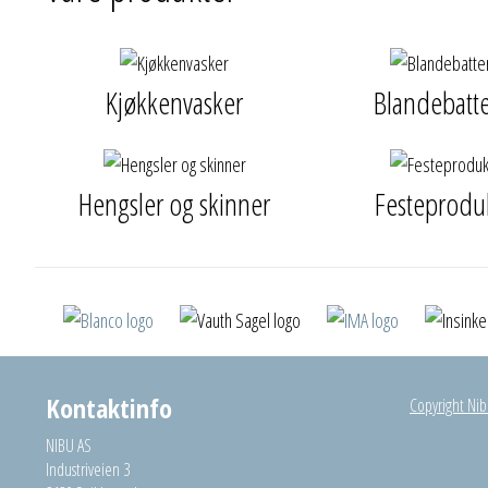
Kjøkkenvasker
Blandebatte
Hengsler og skinner
Festeprodu
Kontaktinfo
Copyright Nibu
NIBU AS
Industriveien 3