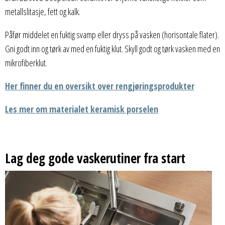
metallslitasje, fett og kalk.
Påfør middelet en fuktig svamp eller dryss på vasken (horisontale flater).
Gni godt inn og tørk av med en fuktig klut. Skyll godt og tørk vasken med en
mikrofiberklut.
Her finner du en oversikt over rengjøringsprodukter
Les mer om materialet keramisk porselen
Lag deg gode vaskerutiner fra start