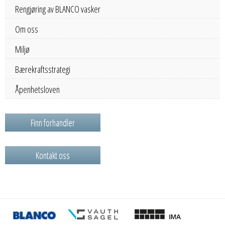
Rengjøring av BLANCO vasker
Om oss
Miljø
Bærekraftsstrategi
Åpenhetsloven
Finn forhandler
Kontakt oss