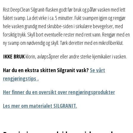
Rist DeepClean Silgranit-flasken godt før bruk og påfør vasken med lett
fuktet svamp. La det virke i ca. 5 minutter. Fukt svampen igjen og rengjør
hele vasken grundig med skrubbe-siden i sirkulære bevegelser, med
forsiktig trykk. Skyll bort eventuelle rester med rent vann. Rengjør med en
ny svamp om nødvendig og skyll. Tørk deretter med en mikrofiberklut.
IKKE BRUK
klorin, avløpsåpner eller andre sterke kjemikalier i vasken.
Har du en ekstra skitten Silgranit vask?
Se vårt
rengjøringstips .
Her finner du en oversikt over rengjøringsprodukter
Les mer om materialet SILGRANIT.