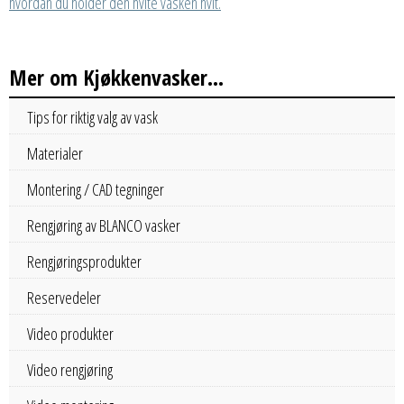
hvordan du holder den hvite vasken hvit.
Mer om Kjøkkenvasker...
Tips for riktig valg av vask
Materialer
Montering / CAD tegninger
Rengjøring av BLANCO vasker
Rengjøringsprodukter
Reservedeler
Video produkter
Video rengjøring