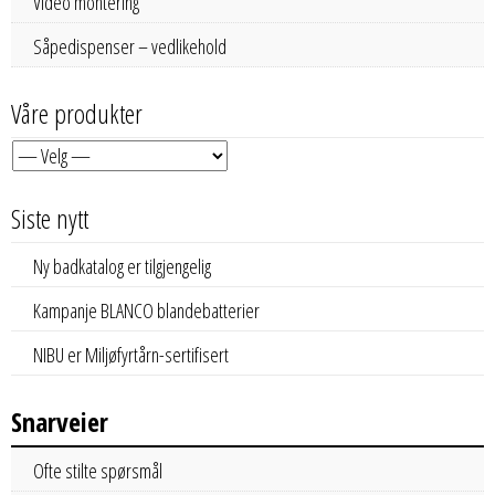
Video montering
Såpedispenser – vedlikehold
Våre produkter
Siste nytt
Ny badkatalog er tilgjengelig
Kampanje BLANCO blandebatterier
NIBU er Miljøfyrtårn-sertifisert
Snarveier
Ofte stilte spørsmål