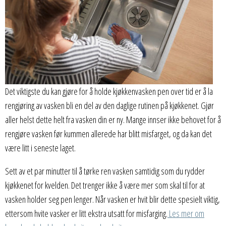
Det viktigste du kan gjøre for å holde kjøkkenvasken pen over tid er å la
rengjøring av vasken bli en del av den daglige rutinen på kjøkkenet. Gjør
aller helst dette helt fra vasken din er ny. Mange innser ikke behovet for å
rengjøre vasken før kummen allerede har blitt misfarget, og da kan det
være litt i seneste laget.
Sett av et par minutter til å tørke ren vasken samtidig som du rydder
kjøkkenet for kvelden. Det trenger ikke å være mer som skal til for at
vasken holder seg pen lenger. Når vasken er hvit blir dette spesielt viktig,
ettersom hvite vasker er litt ekstra utsatt for misfarging.
Les mer om