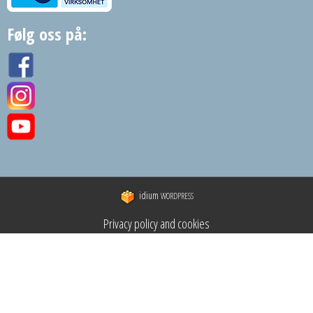
Følg oss på:
idium
WORDPRESS
Privacy policy and cookies