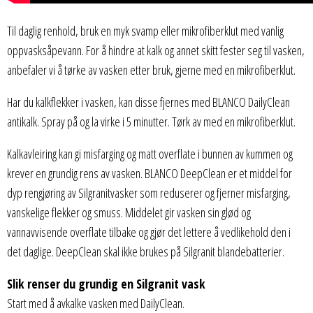
Til daglig renhold, bruk en myk svamp eller mikrofiberklut med vanlig
oppvasksåpevann. For å hindre at kalk og annet skitt fester seg til vasken,
anbefaler vi å tørke av vasken etter bruk, gjerne med en mikrofiberklut.
Har du kalkflekker i vasken, kan disse fjernes med BLANCO DailyClean
antikalk. Spray på og la virke i 5 minutter. Tørk av med en mikrofiberklut.
Kalkavleiring kan gi misfarging og matt overflate i bunnen av kummen og
krever en grundig rens av vasken. BLANCO DeepClean er et middel for
dyp rengjøring av Silgranitvasker som reduserer og fjerner misfarging,
vanskelige flekker og smuss. Middelet gir vasken sin glød og
vannavvisende overflate tilbake og gjør det lettere å vedlikehold den i
det daglige. DeepClean skal ikke brukes på Silgranit blandebatterier.
Slik renser du grundig en Silgranit vask
Start med å avkalke vasken med DailyClean.