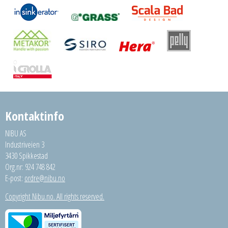
Kontaktinfo
NIBU AS
Industriveien 3
3430 Spikkestad
Org.nr: 924 748 842
E-post:
ordre@nibu.no
Copyright Nibu.no. All rights reserved.