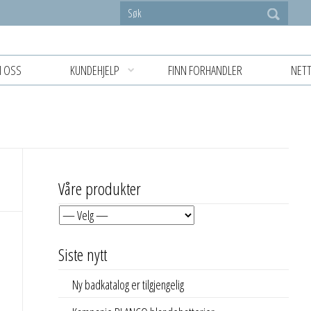
 OSS
KUNDEHJELP
FINN FORHANDLER
NETT
Våre produkter
Siste nytt
Ny badkatalog er tilgjengelig