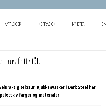
KATALOGER
INSPIRASJON
NYHETER
OM
 rustfritt stål.
 veluraktig tekstur. Kjøkkenvasker i Dark Steel har
 palett av farger og materialer.