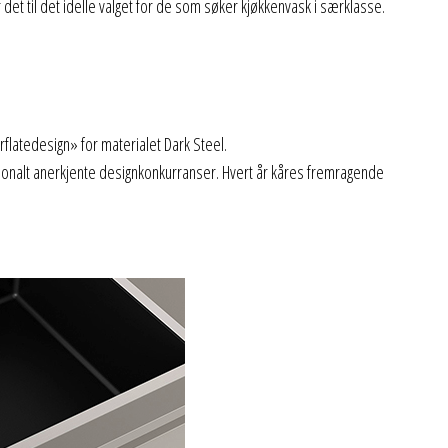
 det til det idelle valget for de som søker kjøkkenvask i særklasse.
flatedesign» for materialet Dark Steel.
jonalt anerkjente designkonkurranser. Hvert år kåres fremragende