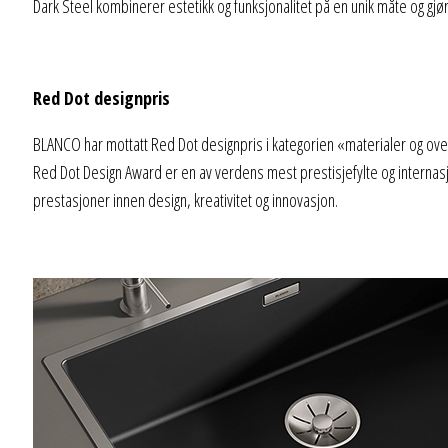
Dark Steel kombinerer estetikk og funksjonalitet på en unik måte og gjør
Red Dot designpris
BLANCO har mottatt Red Dot designpris i kategorien «materialer og over
Red Dot Design Award er en av verdens mest prestisjefylte og internas
prestasjoner innen design, kreativitet og innovasjon.