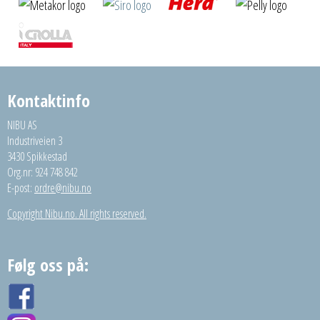
Kontaktinfo
NIBU AS
Industriveien 3
3430 Spikkestad
Org.nr: 924 748 842
E-post:
ordre@nibu.no
Copyright Nibu.no. All rights reserved.
Følg oss på: