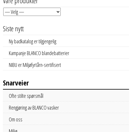
Våre produkter
Siste nytt
Ny badkatalog er tilgjengelig
Kampanje BLANCO blandebatterier
NIBU er Miljøfyrtårn-sertifisert
Snarveier
Ofte stilte spørsmål
Rengjøring av BLANCO vasker
Om oss
Miljø