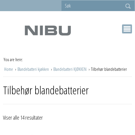
You are here:
Home
Blandebatteri kjøkken
Blandebatteri KJØKKEN
Tilbehør blandebatterier
Tilbehør blandebatterier
Viser alle 14 resultater