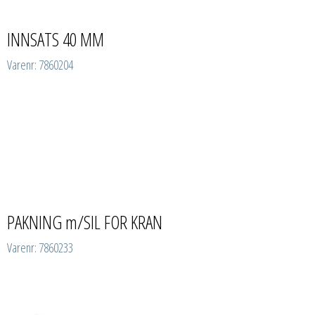
INNSATS 40 MM
Varenr: 7860204
PAKNING m/SIL FOR KRAN
Varenr: 7860233