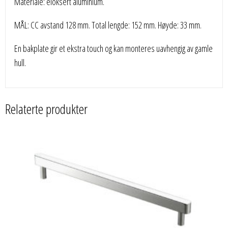
Materiale: eloksert aluminium.
MÅL: CC avstand 128 mm. Total lengde: 152 mm. Høyde: 33 mm.
En bakplate gir et ekstra touch og kan monteres uavhengig av gamle
hull.
Relaterte produkter