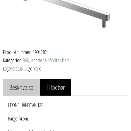
Produktnummer:
1904282
Kategorier:
BAD
,
Knotter & håndtak bad
Lagerstatus: Lagervare
Beskrivelse
Tilbehør
LEONE HÅNDTAK 128
Farge: krom.