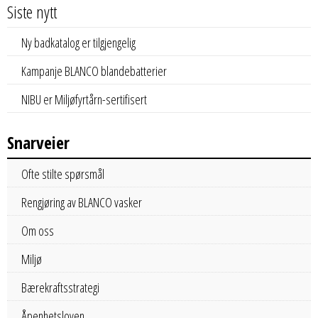
Siste nytt
Ny badkatalog er tilgjengelig
Kampanje BLANCO blandebatterier
NIBU er Miljøfyrtårn-sertifisert
Snarveier
Ofte stilte spørsmål
Rengjøring av BLANCO vasker
Om oss
Miljø
Bærekraftsstrategi
Åpenhetsloven