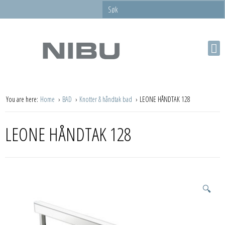
You are here:
Home
BAD
Knotter & håndtak bad
LEONE HÅNDTAK 128
LEONE HÅNDTAK 128
🔍