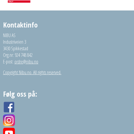
Kontaktinfo
NIBU AS
Industriveien 3
3430 Spikkestad
Org.nr: 924 748 842
E-post:
ordre@nibu.no
Copyright Nibu.no. All rights reserved.
Følg oss på: