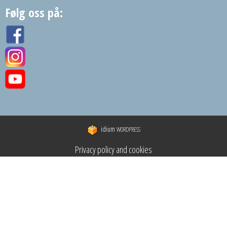
Følg oss på:
idium
WORDPRESS
Privacy policy and cookies