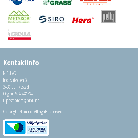
Kontaktinfo
NIBU AS
Industriveien 3
3430 Spikkestad
Org.nr: 924 748 842
E-post:
ordre@nibu.no
Copyright Nibu.no. All rights reserved.