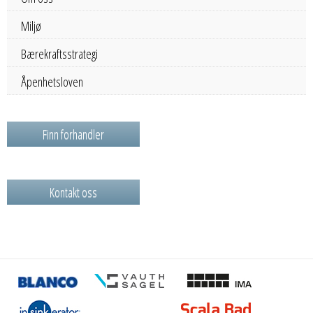
Miljø
Bærekraftsstrategi
Åpenhetsloven
Finn forhandler
Kontakt oss