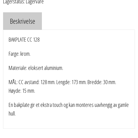
Lagerstatus: Lagervare
Beskrivelse
BAKPLATE CC 128
Farge: krom.
Materiale: eloksert aluminium.
MÅL: CC avstand: 128 mm. Lengde: 173 mm. Bredde: 30 mm.
Høyde: 15 mm.
En bakplate gir et ekstra touch og kan monteres uavhengig av gamle
hull.