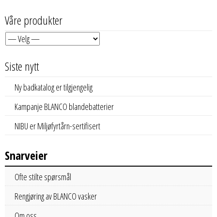
Våre produkter
Siste nytt
Ny badkatalog er tilgjengelig
Kampanje BLANCO blandebatterier
NIBU er Miljøfyrtårn-sertifisert
Snarveier
Ofte stilte spørsmål
Rengjøring av BLANCO vasker
Om oss