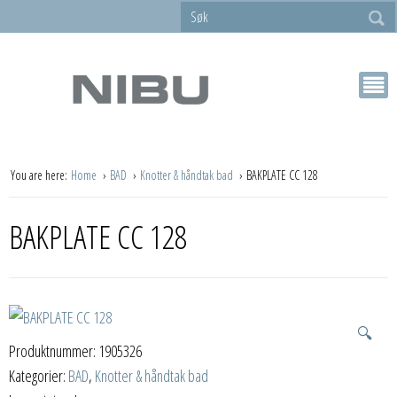
You are here:
Home
BAD
Knotter & håndtak bad
BAKPLATE CC 128
BAKPLATE CC 128
🔍
Produktnummer:
1905326
Kategorier:
BAD
,
Knotter & håndtak bad