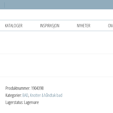
KATALOGER
INSPIRASJON
NYHETER
OM
Produktnummer:
1904398
Kategorier:
BAD
,
Knotter & håndtak bad
Lagerstatus: Lagervare