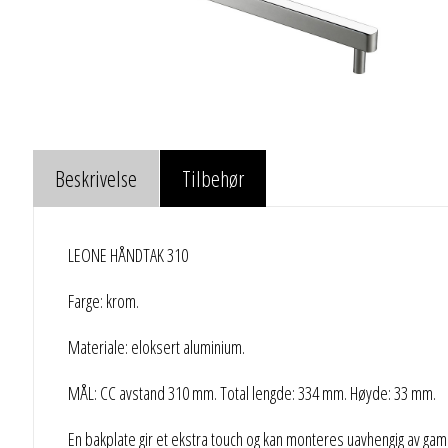
Beskrivelse
Tilbehør
LEONE HÅNDTAK 310
Farge: krom.
Materiale: eloksert aluminium.
MÅL: CC avstand 310 mm. Total lengde: 334 mm. Høyde: 33 mm.
En bakplate gir et ekstra touch og kan monteres uavhengig av gaml