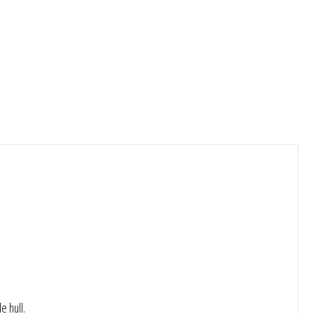
e hull.