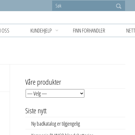
 OSS
KUNDEHJELP
FINN FORHANDLER
NETT
Våre produkter
Siste nytt
Ny badkatalog er tilgjengelig