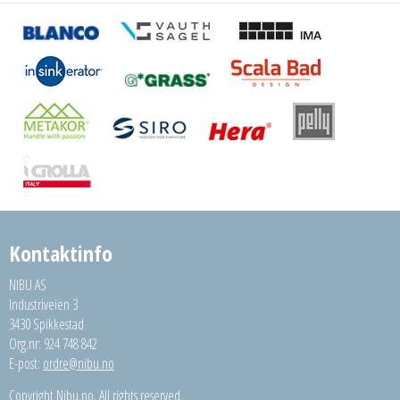
Kontaktinfo
NIBU AS
Industriveien 3
3430 Spikkestad
Org.nr: 924 748 842
E-post:
ordre@nibu.no
Copyright Nibu.no. All rights reserved.