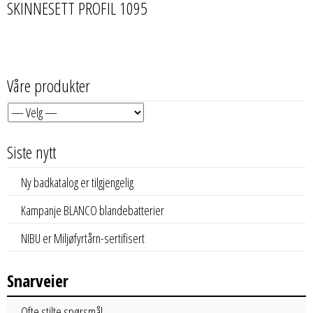
SKINNESETT PROFIL 1095
Våre produkter
Siste nytt
Ny badkatalog er tilgjengelig
Kampanje BLANCO blandebatterier
NIBU er Miljøfyrtårn-sertifisert
Snarveier
Ofte stilte spørsmål