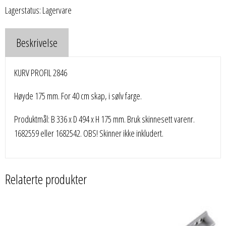
Lagerstatus: Lagervare
Beskrivelse
KURV PROFIL 2846
Høyde 175 mm. For 40 cm skap, i sølv farge.
Produktmål: B 336 x D 494 x H 175 mm. Bruk skinnesett varenr.
1682559 eller 1682542. OBS! Skinner ikke inkludert.
Relaterte produkter