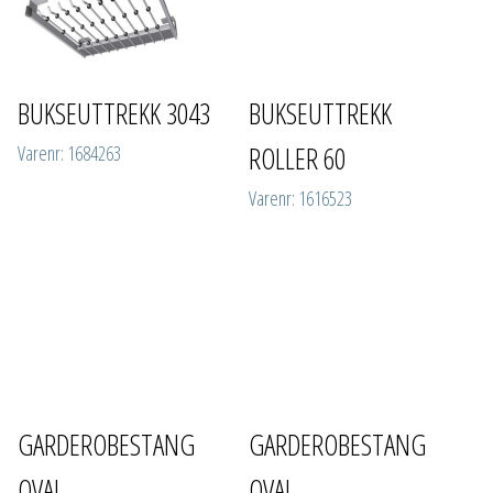
BUKSEUTTREKK 3043
BUKSEUTTREKK
ROLLER 60
Varenr: 1684263
Varenr: 1616523
GARDEROBESTANG
GARDEROBESTANG
OVAL
OVAL