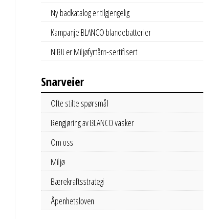
Ny badkatalog er tilgjengelig
Kampanje BLANCO blandebatterier
NIBU er Miljøfyrtårn-sertifisert
Snarveier
Ofte stilte spørsmål
Rengjøring av BLANCO vasker
Om oss
Miljø
Bærekraftsstrategi
Åpenhetsloven