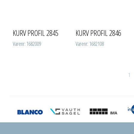
KURV PROFIL 2845
KURV PROFIL 2846
Varenr: 1682009
Varenr: 1682108
1