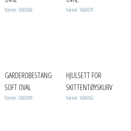
Varenr: 1683068
Varenr: 1683075
GARDEROBESTANG
HJULSETT FOR
SOFT OVAL
SKITTENTØYSKURV
Varenr: 1683099
Varenr: 1684362