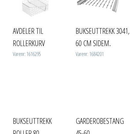
AVDELER TIL
BUKSEUTTREKK 3041,
ROLLERKURV
60 CM SIDEM.
Varenr: 1616295
Varenr: 1684201
BUKSEUTTREKK
GARDEROBESTANG
ROLLER 80
45-60