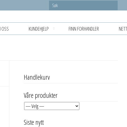
 OSS
KUNDEHJELP
FINN FORHANDLER
NETT
Handlekurv
Våre produkter
Siste nytt