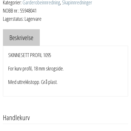
Kategorier:
Garderobeinnredning
,
Skapinnredninger
NOBB nr.: 55948041
Lagerstatus: Lagervare
Beskrivelse
SKINNESETT PROFIL 1095
For kurv profil, 18 mm skrogside.
Med uttrekkstopp. Grå plast.
Handlekurv