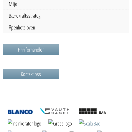
Miljø
Bærekraftsstrategi
Åpenhetsloven
Finn forhandler
Kontakt oss