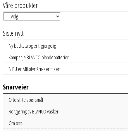
Våre produkter
Siste nytt
Ny badkatalog er tilgjengelig
Kampanje BLANCO blandebatterier
NIBU er Miljøfyrtårn-sertifisert
Snarveier
Ofte stilte spørsmål
Rengjøring av BLANCO vasker
Om oss