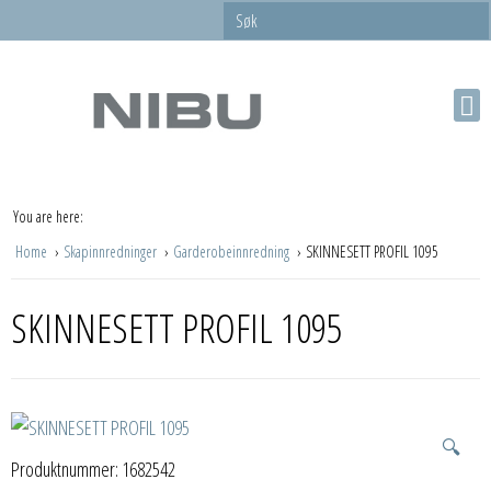
You are here:
Home
Skapinnredninger
Garderobeinnredning
SKINNESETT PROFIL 1095
SKINNESETT PROFIL 1095
🔍
Produktnummer:
1682542