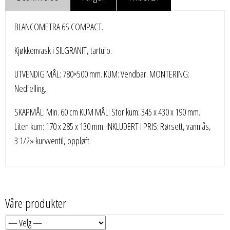
BLANCOMETRA 6S COMPACT.
Kjøkkenvask i SILGRANIT, tartufo.
UTVENDIG MÅL: 780×500 mm. KUM: Vendbar. MONTERING:
Nedfelling.
SKAPMÅL: Min. 60 cm KUM MÅL: Stor kum: 345 x 430 x 190 mm.
Liten kum: 170 x 285 x 130 mm. INKLUDERT I PRIS: Rørsett, vannlås,
3 1/2» kurvventil, oppløft.
Våre produkter