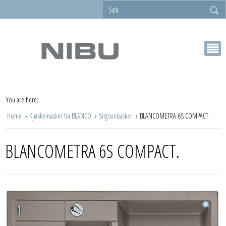
You are here:
Home
Kjøkkenvasker fra BLANCO
Silgranitvasker
BLANCOMETRA 6S COMPACT.
BLANCOMETRA 6S COMPACT.