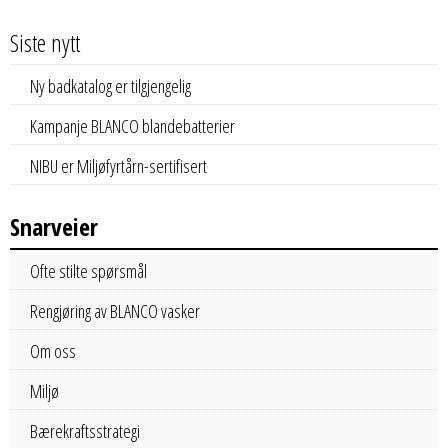
Siste nytt
Ny badkatalog er tilgjengelig
Kampanje BLANCO blandebatterier
NIBU er Miljøfyrtårn-sertifisert
Snarveier
Ofte stilte spørsmål
Rengjøring av BLANCO vasker
Om oss
Miljø
Bærekraftsstrategi