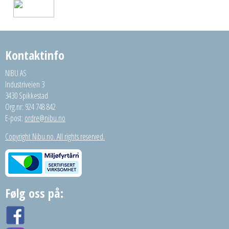
Kontaktinfo
NIBU AS
Industriveien 3
3430 Spikkestad
Org.nr: 924 748 842
E-post:
ordre@nibu.no
Copyright Nibu.no. All rights reserved.
Følg oss på: