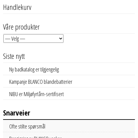
Handlekurv
Våre produkter
Siste nytt
Ny badkatalog er tilgjengelig
Kampanje BLANCO blandebatterier
NIBU er Miljøfyrtårn-sertifisert
Snarveier
Ofte stilte spørsmål