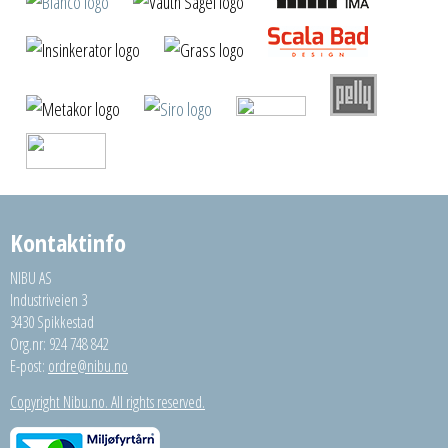
Kontaktinfo
NIBU AS
Industriveien 3
3430 Spikkestad
Org.nr: 924 748 842
E-post:
ordre@nibu.no
Copyright Nibu.no. All rights reserved.