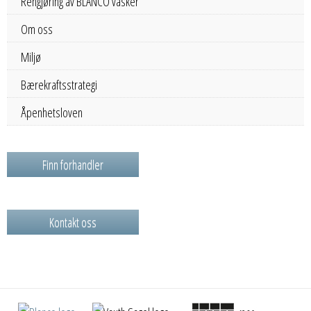
Rengjøring av BLANCO vasker
Om oss
Miljø
Bærekraftsstrategi
Åpenhetsloven
Finn forhandler
Kontakt oss