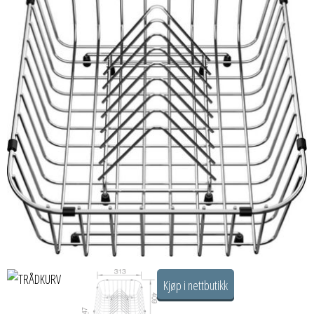
Kjøp i nettbutikk