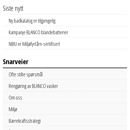
Siste nytt
Ny badkatalog er tilgjengelig
Kampanje BLANCO blandebatterier
NIBU er Miljøfyrtårn-sertifisert
Snarveier
Ofte stilte spørsmål
Rengjøring av BLANCO vasker
Om oss
Miljø
Bærekraftsstrategi