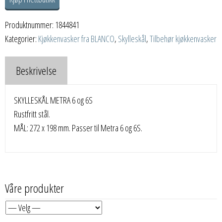
Produktnummer:
1844841
Kategorier:
Kjøkkenvasker fra BLANCO
,
Skylleskål
,
Tilbehør kjøkkenvasker
Beskrivelse
SKYLLESKÅL METRA 6 og 6S
Rustfritt stål.
MÅL: 272 x 198 mm. Passer til Metra 6 og 6S.
Våre produkter