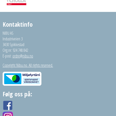
Kontaktinfo
NIBU AS
Industriveien 3
3430 Spikkestad
Org.nr: 924 748 842
E-post:
ordre@nibu.no
Copyright Nibu.no. All rights reserved.
Følg oss på: