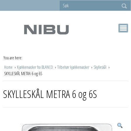
You are here:
Home
Kjøkkenvasker fra BLANCO
Tilbehør kjøkkenvasker
Skylleskål
SKYLLESKÅL METRA 6 og 6S
SKYLLESKÅL METRA 6 og 6S