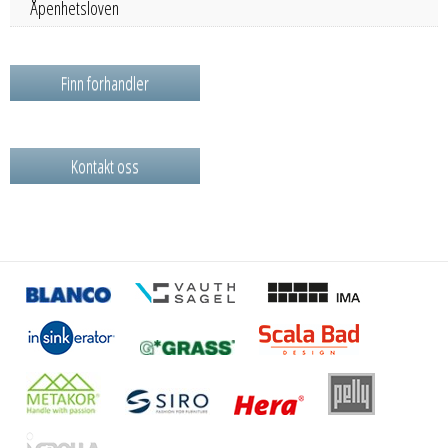
Åpenhetsloven
Finn forhandler
Kontakt oss