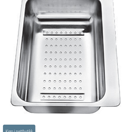
Kjøp i nettbutikk