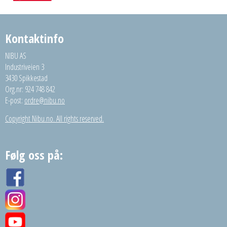
Kontaktinfo
NIBU AS
Industriveien 3
3430 Spikkestad
Org.nr: 924 748 842
E-post:
ordre@nibu.no
Copyright Nibu.no. All rights reserved.
Følg oss på: