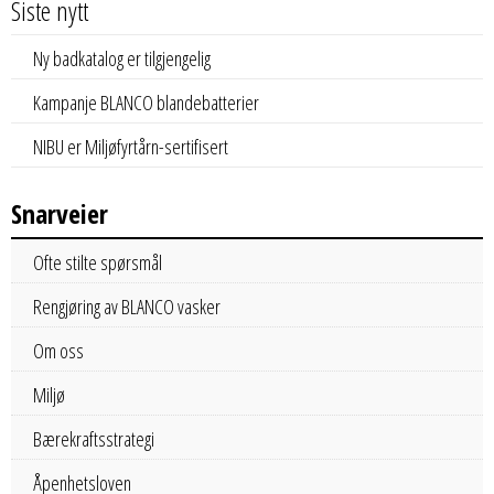
Siste nytt
Ny badkatalog er tilgjengelig
Kampanje BLANCO blandebatterier
NIBU er Miljøfyrtårn-sertifisert
Snarveier
Ofte stilte spørsmål
Rengjøring av BLANCO vasker
Om oss
Miljø
Bærekraftsstrategi
Åpenhetsloven