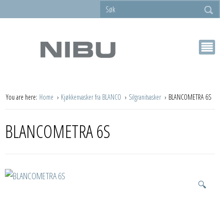
You are here:
Home
Kjøkkenvasker fra BLANCO
Silgranitvasker
BLANCOMETRA 6S
BLANCOMETRA 6S
🔍