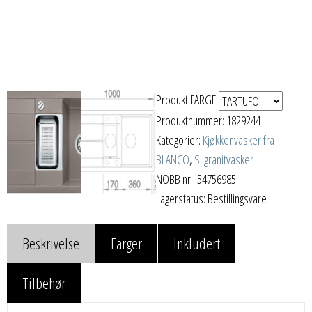
Produkt FARGE
Produktnummer:
1829244
Kategorier:
Kjøkkenvasker fra
BLANCO
,
Silgranitvasker
NOBB nr.: 54756985
Lagerstatus: Bestillingsvare
Beskrivelse
Farger
Inkludert
Tilbehør