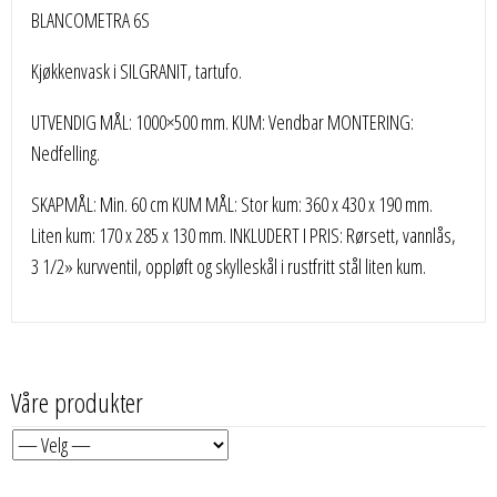
BLANCOMETRA 6S
Kjøkkenvask i SILGRANIT, tartufo.
UTVENDIG MÅL: 1000×500 mm. KUM: Vendbar MONTERING:
Nedfelling.
SKAPMÅL: Min. 60 cm KUM MÅL: Stor kum: 360 x 430 x 190 mm.
Liten kum: 170 x 285 x 130 mm. INKLUDERT I PRIS: Rørsett, vannlås,
3 1/2» kurvventil, oppløft og skylleskål i rustfritt stål liten kum.
Våre produkter