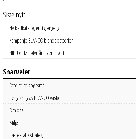
Siste nytt
Ny badkatalog er tilgjengelig
Kampanje BLANCO blandebatterier
NIBU er Miljøfyrtårn-sertifisert
Snarveier
Ofte stilte spørsmål
Rengjøring av BLANCO vasker
Om oss
Miljø
Bærekraftsstrategi