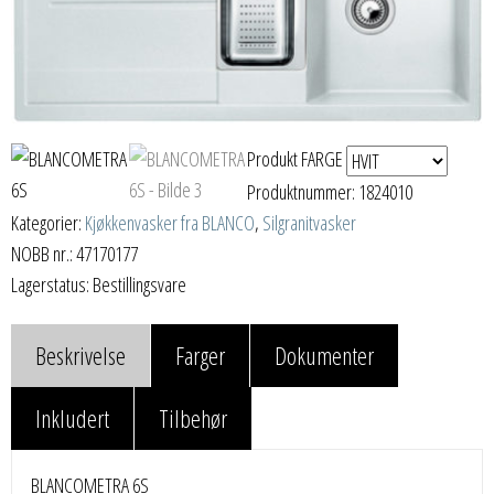
Produkt FARGE
Produktnummer:
1824010
Kategorier:
Kjøkkenvasker fra BLANCO
,
Silgranitvasker
NOBB nr.: 47170177
Lagerstatus: Bestillingsvare
Beskrivelse
Farger
Dokumenter
Inkludert
Tilbehør
BLANCOMETRA 6S