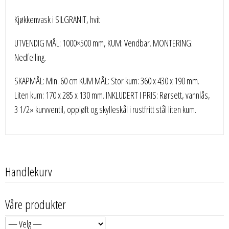
Kjøkkenvask i SILGRANIT, hvit
UTVENDIG MÅL: 1000×500 mm, KUM: Vendbar. MONTERING:
Nedfelling.
SKAPMÅL: Min. 60 cm KUM MÅL: Stor kum: 360 x 430 x 190 mm.
Liten kum: 170 x 285 x 130 mm. INKLUDERT I PRIS: Rørsett, vannlås,
3 1/2» kurvventil, oppløft og skylleskål i rustfritt stål liten kum.
Handlekurv
Våre produkter