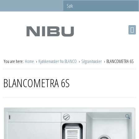
You are here:
Home
Kjøkkenvasker fra BLANCO
Silgranitvasker
BLANCOMETRA 6S
BLANCOMETRA 6S
🔍