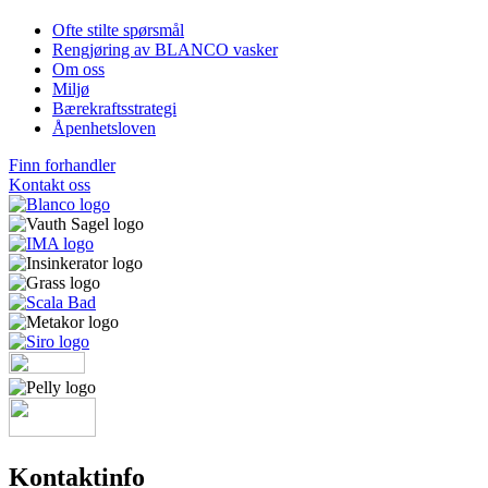
Ofte stilte spørsmål
Rengjøring av BLANCO vasker
Om oss
Miljø
Bærekraftsstrategi
Åpenhetsloven
Finn forhandler
Kontakt oss
Kontaktinfo