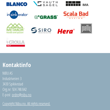
Kontaktinfo
NIBU AS
Industriveien 3
3430 Spikkestad
Org.nr: 924 748 842
E-post:
ordre@nibu.no
Copyright Nibu.no. All rights reserved.