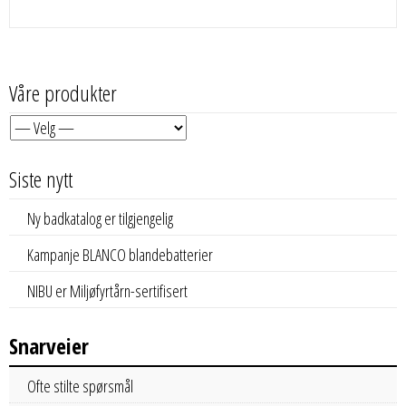
Våre produkter
Siste nytt
Ny badkatalog er tilgjengelig
Kampanje BLANCO blandebatterier
NIBU er Miljøfyrtårn-sertifisert
Snarveier
Ofte stilte spørsmål