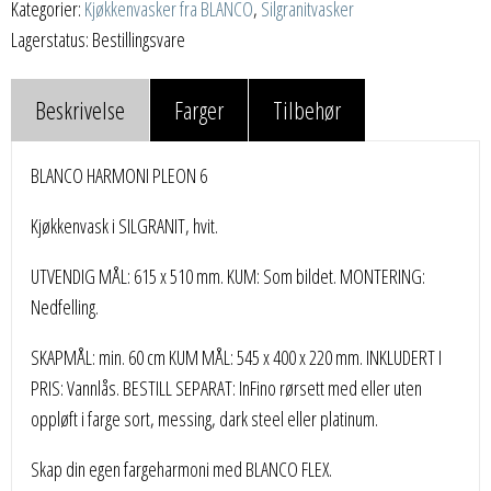
Kategorier:
Kjøkkenvasker fra BLANCO
,
Silgranitvasker
Lagerstatus: Bestillingsvare
Beskrivelse
Farger
Tilbehør
BLANCO HARMONI PLEON 6
Kjøkkenvask i SILGRANIT, hvit.
UTVENDIG MÅL: 615 x 510 mm. KUM: Som bildet. MONTERING:
Nedfelling.
SKAPMÅL: min. 60 cm KUM MÅL: 545 x 400 x 220 mm. INKLUDERT I
PRIS: Vannlås. BESTILL SEPARAT: InFino rørsett med eller uten
oppløft i farge sort, messing, dark steel eller platinum.
Skap din egen fargeharmoni med BLANCO FLEX.