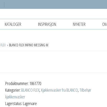
KATALOGER
INSPIRASJON
NYHETER
OM
 FLEX
BLANCO FLEX INFINO MESSING M
Produktnummer:
1861770
Kategorier:
BLANCO FLEX
,
Kjøkkenvasker fra BLANCO
,
Tilbehør
kjøkkenvasker
Lagerstatus: Lagervare