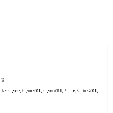
ing.
sker Etagon 6, Etagon 500-U, Etagon 700-U, Pleon 6, Subline 400-U,