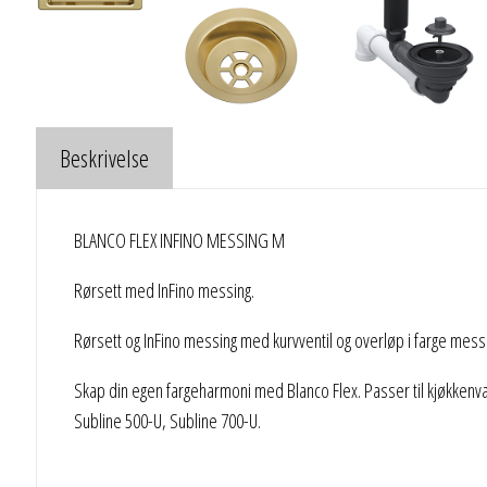
Beskrivelse
BLANCO FLEX INFINO MESSING M
Rørsett med InFino messing.
Rørsett og InFino messing med kurvventil og overløp i farge mess
Skap din egen fargeharmoni med Blanco Flex. Passer til kjøkkenva
Subline 500-U, Subline 700-U.