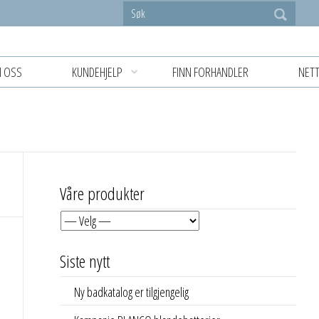
 OSS
KUNDEHJELP
FINN FORHANDLER
NETT
Våre produkter
Siste nytt
Ny badkatalog er tilgjengelig