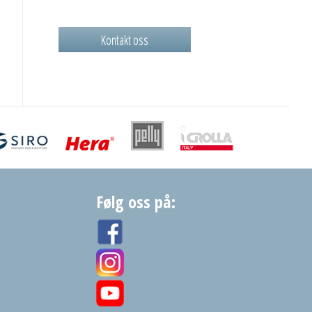
Kontakt oss
Følg oss på: