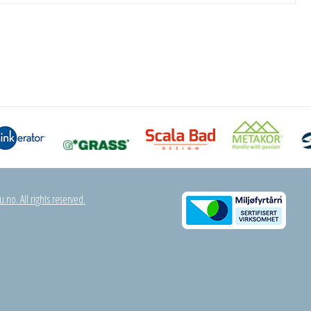
.no. All rights reserved.