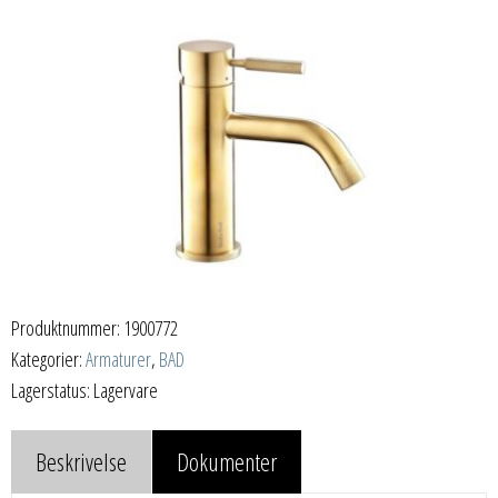
Produktnummer:
1900772
Kategorier:
Armaturer
,
BAD
Lagerstatus: Lagervare
Beskrivelse
Dokumenter