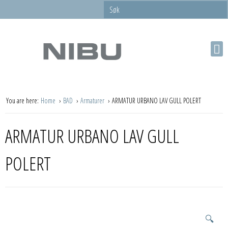
You are here:
Home
BAD
Armaturer
ARMATUR URBANO LAV GULL POLERT
ARMATUR URBANO LAV GULL
POLERT
🔍