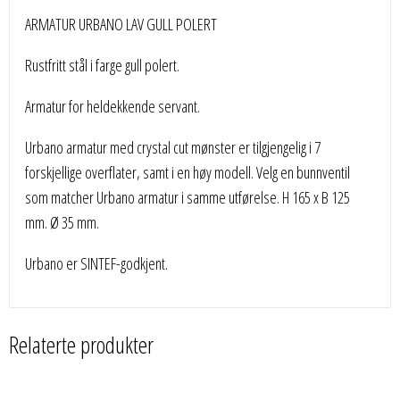
ARMATUR URBANO LAV GULL POLERT
Rustfritt stål i farge gull polert.
Armatur for heldekkende servant.
Urbano armatur med crystal cut mønster er tilgjengelig i 7
forskjellige overflater, samt i en høy modell. Velg en bunnventil
som matcher Urbano armatur i samme utførelse. H 165 x B 125
mm. Ø 35 mm.
Urbano er SINTEF-godkjent.
Relaterte produkter