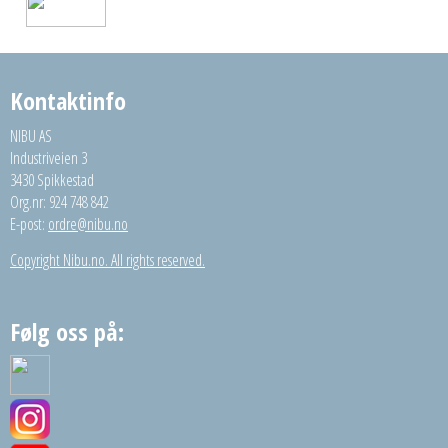
Kontaktinfo
NIBU AS
Industriveien 3
3430 Spikkestad
Org.nr: 924 748 842
E-post:
ordre@nibu.no
Copyright Nibu.no. All rights reserved.
Følg oss på: