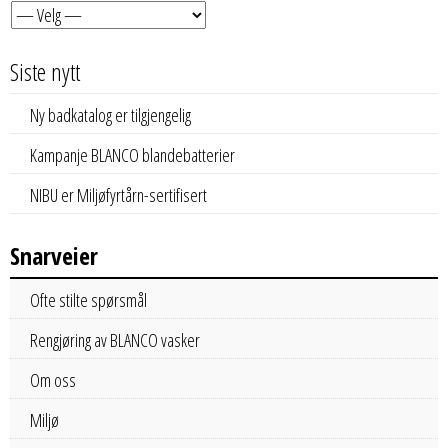
Siste nytt
Ny badkatalog er tilgjengelig
Kampanje BLANCO blandebatterier
NIBU er Miljøfyrtårn-sertifisert
Snarveier
Ofte stilte spørsmål
Rengjøring av BLANCO vasker
Om oss
Miljø