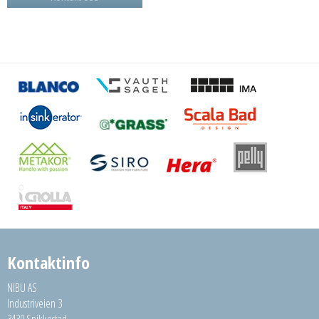
Kontaktinfo
NIBU AS
Industriveien 3
3430 Spikkestad