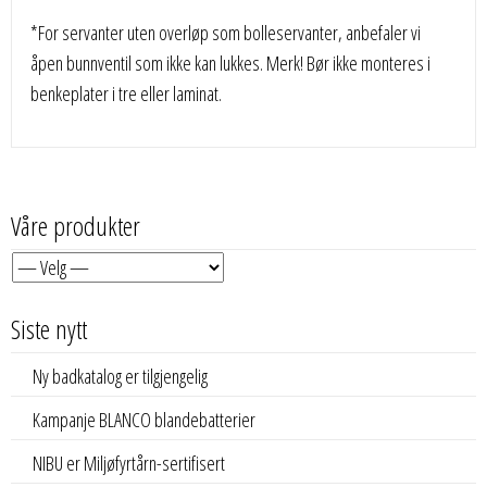
*For servanter uten overløp som bolleservanter, anbefaler vi
åpen bunnventil som ikke kan lukkes. Merk! Bør ikke monteres i
benkeplater i tre eller laminat.
Våre produkter
Siste nytt
Ny badkatalog er tilgjengelig
Kampanje BLANCO blandebatterier
NIBU er Miljøfyrtårn-sertifisert