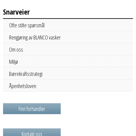
Snarveier
Ofte stilte spørsmål
Rengjøring av BLANCO vasker
Om oss
Miljø
Bærekraftsstrategi
Åpenhetsloven
Finn forhandler
Kontakt oss