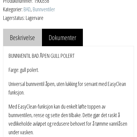
Produktnummer:
1900338
Kategorier:
BAD
,
Bunnventiler
Lagerstatus: Lagervare
Beskrivelse
Dokumenter
BUNNVENTIL BAD ÅPEN GULL POLERT
Farge: gull polert.
Universal bunnventil åpen, uten lukking for servant med EasyClean
funksjon.
Med EasyClean-funksjon kan du enkelt løfte toppen av
bunnventilen, rense og sette den tilbake. Dette gjør det raskt å
vedlikeholde avløpet og redusere behovet for å tømme vannlåsen
under vasken.