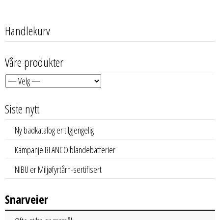
Handlekurv
Våre produkter
Siste nytt
Ny badkatalog er tilgjengelig
Kampanje BLANCO blandebatterier
NIBU er Miljøfyrtårn-sertifisert
Snarveier