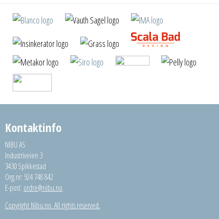
Kontaktinfo
NIBU AS
Industriveien 3
3430 Spikkestad
Org.nr: 924 748 842
E-post:
ordre@nibu.no
Copyright Nibu.no. All rights reserved.