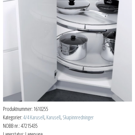
Produktnummer:
1610255
Kategorier:
4/4 Karusell
,
Karusell
,
Skapinnredninger
NOBB nr.: 47215435
Lagerstatus: Lagervare