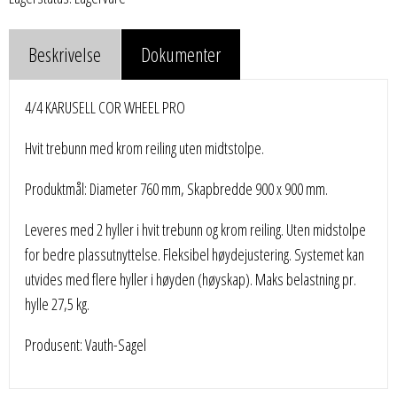
Beskrivelse
Dokumenter
4/4 KARUSELL COR WHEEL PRO
Hvit trebunn med krom reiling uten midtstolpe.
Produktmål: Diameter 760 mm, Skapbredde 900 x 900 mm.
Leveres med 2 hyller i hvit trebunn og krom reiling. Uten midstolpe
for bedre plassutnyttelse. Fleksibel høydejustering. Systemet kan
utvides med flere hyller i høyden (høyskap). Maks belastning pr.
hylle 27,5 kg.
Produsent: Vauth-Sagel