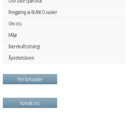
Ofte stilte spørsmål
Rengjøring av BLANCO vasker
Om oss
Miljø
Bærekraftsstrategi
Åpenhetsloven
Finn forhandler
Kontakt oss