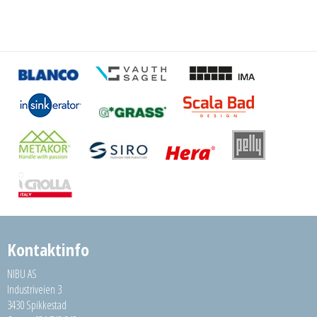
Kontaktinfo
NIBU AS
Industriveien 3
3430 Spikkestad