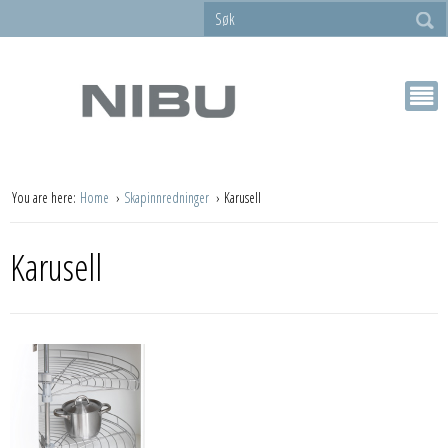
You are here:
Home
Skapinnredninger
Karusell
Karusell