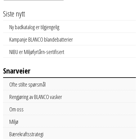
Siste nytt
Ny badkatalog er tilgjengelig
Kampanje BLANCO blandebatterier
NIBU er Miljøfyrtårn-sertifisert
Snarveier
Ofte stilte spørsmål
Rengjøring av BLANCO vasker
Om oss
Miljø
Bærekraftsstrategi