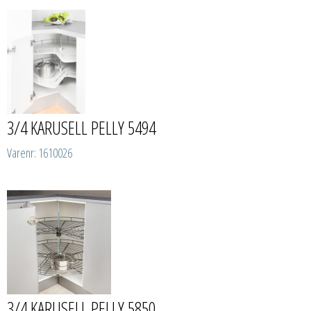
3/4 KARUSELL PELLY 5494
Varenr: 1610026
3/4 KARUSELL PELLY 5850