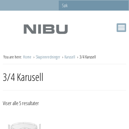
You are here:
Home
Skapinnredninger
Karusell
3/4 Karusell
3/4 Karusell
Viser alle 5 resultater