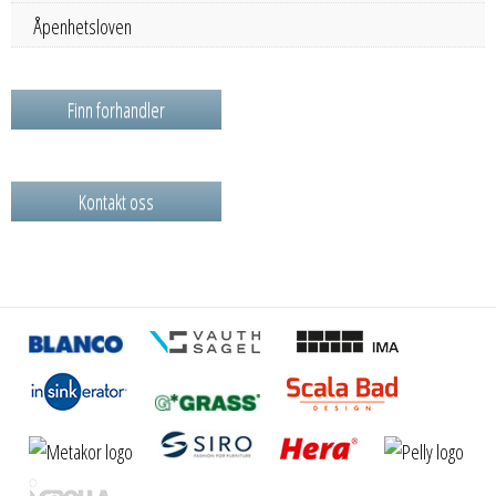
Åpenhetsloven
Finn forhandler
Kontakt oss