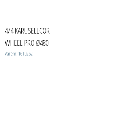
4/4 KARUSELLCOR
WHEEL PRO Ø480
Varenr: 1610262