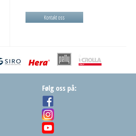
Kontakt oss
Følg oss på: