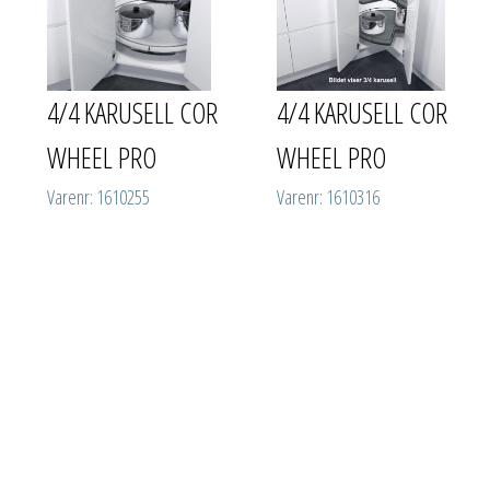
4/4 KARUSELL COR
4/4 KARUSELL COR
WHEEL PRO
WHEEL PRO
Varenr: 1610255
Varenr: 1610316