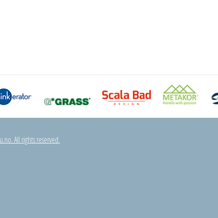
.no. All rights reserved.