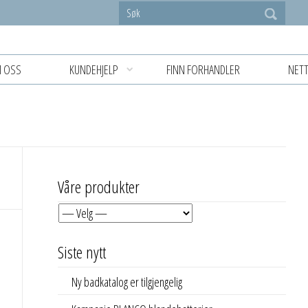
 OSS
KUNDEHJELP
FINN FORHANDLER
NETT
Våre produkter
Siste nytt
Ny badkatalog er tilgjengelig