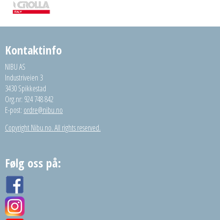
Kontaktinfo
NIBU AS
Industriveien 3
3430 Spikkestad
Org.nr: 924 748 842
E-post:
ordre@nibu.no
Copyright Nibu.no. All rights reserved.
Følg oss på: