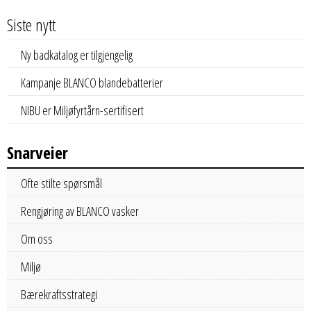
Siste nytt
Ny badkatalog er tilgjengelig
Kampanje BLANCO blandebatterier
NIBU er Miljøfyrtårn-sertifisert
Snarveier
Ofte stilte spørsmål
Rengjøring av BLANCO vasker
Om oss
Miljø
Bærekraftsstrategi