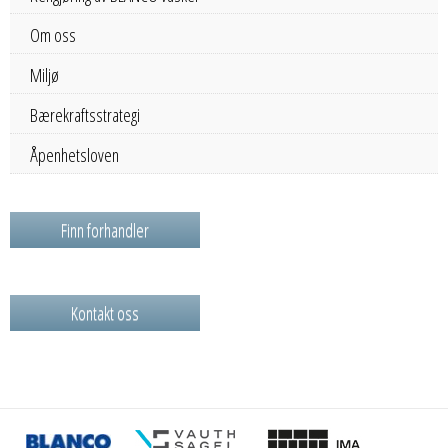
Om oss
Miljø
Bærekraftsstrategi
Åpenhetsloven
Finn forhandler
Kontakt oss