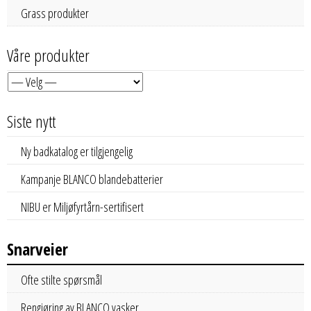
Grass produkter
Våre produkter
Siste nytt
Ny badkatalog er tilgjengelig
Kampanje BLANCO blandebatterier
NIBU er Miljøfyrtårn-sertifisert
Snarveier
Ofte stilte spørsmål
Rengjøring av BLANCO vasker