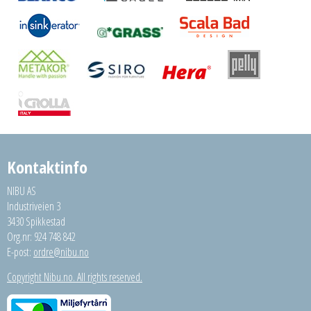
Kontaktinfo
NIBU AS
Industriveien 3
3430 Spikkestad
Org.nr: 924 748 842
E-post:
ordre@nibu.no
Copyright Nibu.no. All rights reserved.