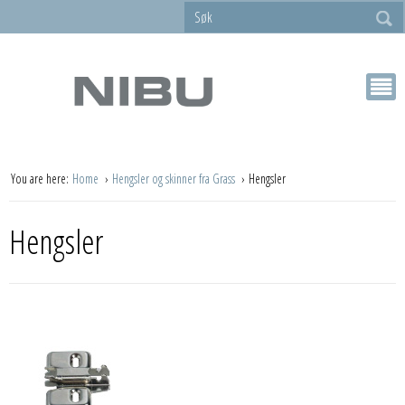
You are here:
Home
Hengsler og skinner fra Grass
Hengsler
Hengsler