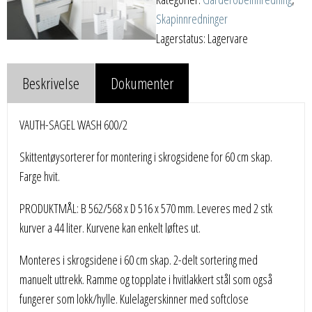
Skapinnredninger
Lagerstatus: Lagervare
Beskrivelse
Dokumenter
VAUTH-SAGEL WASH 600/2
Skittentøysorterer for montering i skrogsidene for 60 cm skap.
Farge hvit.
PRODUKTMÅL: B 562/568 x D 516 x 570 mm. Leveres med 2 stk
kurver a 44 liter. Kurvene kan enkelt løftes ut.
Monteres i skrogsidene i 60 cm skap. 2-delt sortering med
manuelt uttrekk. Ramme og topplate i hvitlakkert stål som også
fungerer som lokk/hylle. Kulelagerskinner med softclose