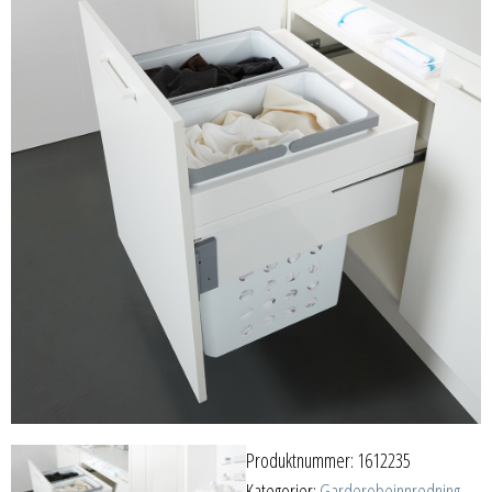
Produktnummer:
1612235
Kategorier:
Garderobeinnredning
,