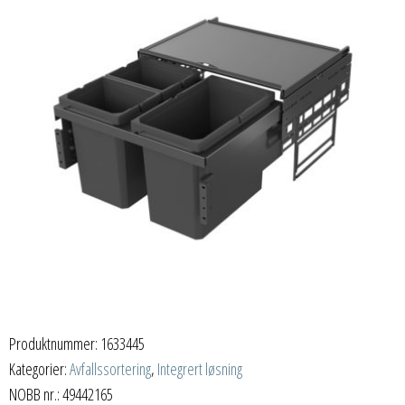
Produktnummer:
1633445
Kategorier:
Avfallssortering
,
Integrert løsning
NOBB nr.: 49442165