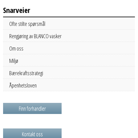
Snarveier
Ofte stilte spørsmål
Rengjøring av BLANCO vasker
Om oss
Miljø
Bærekraftsstrategi
Åpenhetsloven
Finn forhandler
Kontakt oss