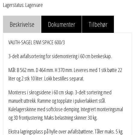
Lagerstatus: Lagervare
Beskrivelse
Dokumenter
Tilbehør
VAUTH-SAGEL ENVI SPACE 600/3
3-delt avfallsortering for sidemontering i 60 cm benkeskap.
Mål: B 562 mm. D 464 mm. H 370 mm. Leveres med 1 stk bøtte 22
liter og 2 stk 10 liter. Lokk bestilles separat.
Monteres i skrogsidene i 60 cm skap. 3-delt sortering med
manuelt uttrekk. Ramme og topplate i pulverlakkert stål.
Kulelagerskinne med softclose demping. Integrert monteringsmal
og 3D frontjustering. Maks belastning skinner 30 kg.
Ekstra lagringsplass på hylle over avfallsbøttene. Tåler maks. 5 kg.