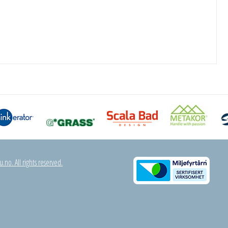
.no. All rights reserved.