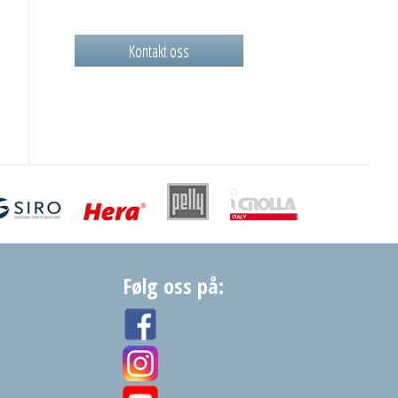
Kontakt oss
Følg oss på: