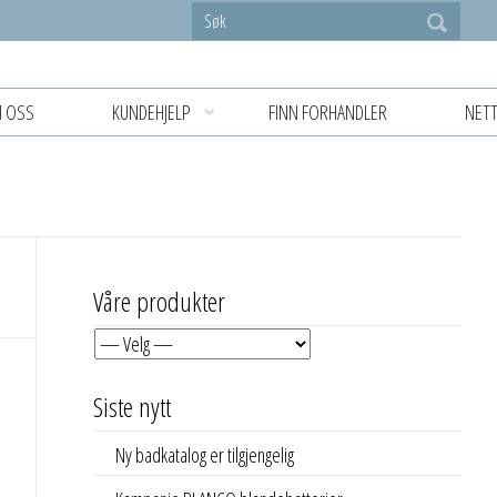
 OSS
KUNDEHJELP
FINN FORHANDLER
NETT
Våre produkter
Siste nytt
Ny badkatalog er tilgjengelig