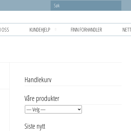
 OSS
KUNDEHJELP
FINN FORHANDLER
NETT
Handlekurv
Våre produkter
Siste nytt