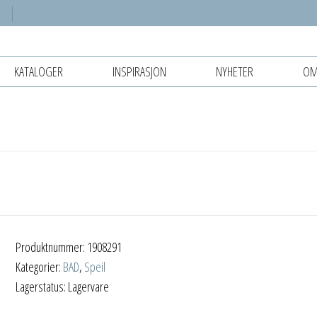
KATALOGER
INSPIRASJON
NYHETER
OM
Produktnummer:
1908291
Kategorier:
BAD
,
Speil
Lagerstatus: Lagervare