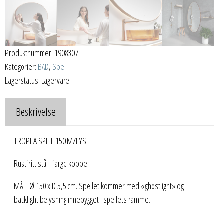
Produktnummer:
1908307
Kategorier:
BAD
,
Speil
Lagerstatus: Lagervare
Beskrivelse
TROPEA SPEIL 150 M/LYS
Rustfritt stål i farge kobber.
MÅL: Ø 150 x D 5,5 cm. Speilet kommer med «ghostlight» og
backlight belysning innebygget i speilets ramme.