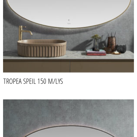
TROPEA SPEIL 150 M/LYS