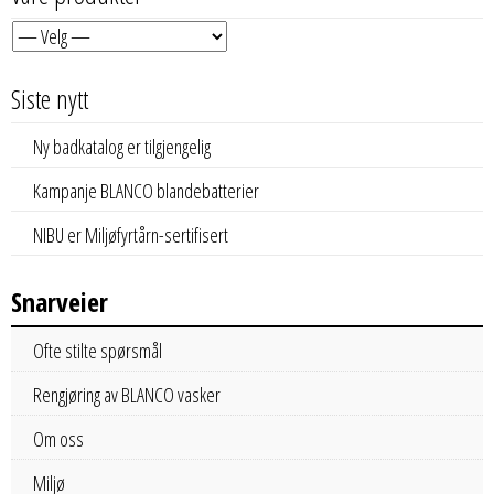
Siste nytt
Ny badkatalog er tilgjengelig
Kampanje BLANCO blandebatterier
NIBU er Miljøfyrtårn-sertifisert
Snarveier
Ofte stilte spørsmål
Rengjøring av BLANCO vasker
Om oss
Miljø