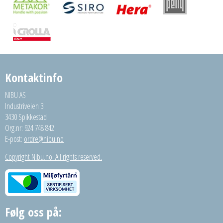
Kontaktinfo
NIBU AS
Industriveien 3
3430 Spikkestad
Org.nr: 924 748 842
E-post:
ordre@nibu.no
Copyright Nibu.no. All rights reserved.
Følg oss på: