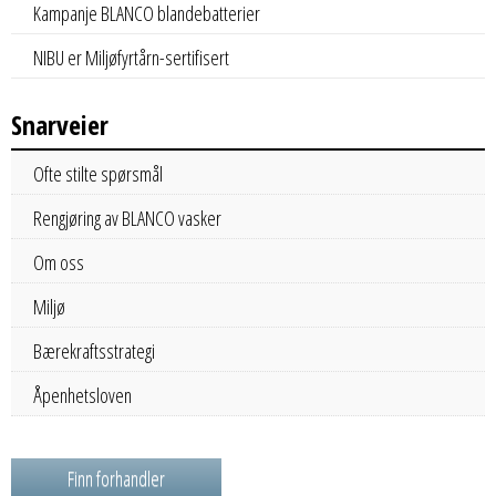
Kampanje BLANCO blandebatterier
NIBU er Miljøfyrtårn-sertifisert
Snarveier
Ofte stilte spørsmål
Rengjøring av BLANCO vasker
Om oss
Miljø
Bærekraftsstrategi
Åpenhetsloven
Finn forhandler