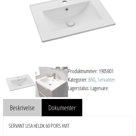
Produktnummer:
1905801
Kategorier:
BAD
,
Servanter
Lagerstatus: Lagervare
Beskrivelse
Dokumenter
SERVANT LISA HELDK 60 PORS HVIT