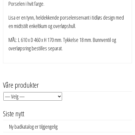
Porselen i hvit farge.
Lisa er en tynn, heldekkende porselenservant i tidløs design med
en midtstilt enkeltkum og overløpshull.
MÅL: L 610 x D 460 x H 170 mm. Tykkelse 18 mm. Bunnventil og
overløpsring bestilles separat.
Våre produkter
Siste nytt
Ny badkatalog er tilgjengelig