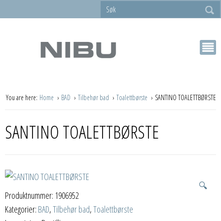
You are here:
Home
BAD
Tilbehør bad
Toalettbørste
SANTINO TOALETTBØRSTE
SANTINO TOALETTBØRSTE
🔍
Produktnummer:
1906952
Kategorier:
BAD
,
Tilbehør bad
,
Toalettbørste