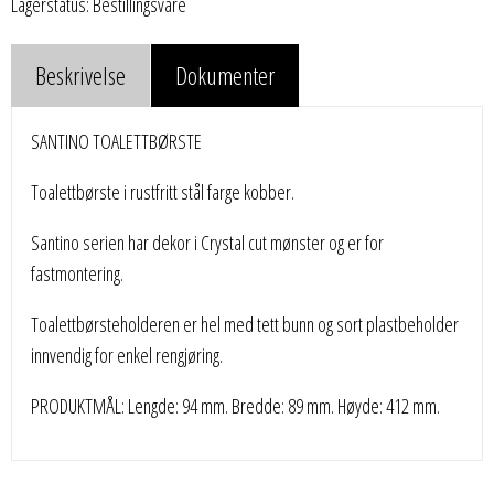
Lagerstatus: Bestillingsvare
Beskrivelse
Dokumenter
SANTINO TOALETTBØRSTE
Toalettbørste i rustfritt stål farge kobber.
Santino serien har dekor i Crystal cut mønster og er for
fastmontering.
Toalettbørsteholderen er hel med tett bunn og sort plastbeholder
innvendig for enkel rengjøring.
PRODUKTMÅL: Lengde: 94 mm. Bredde: 89 mm. Høyde: 412 mm.