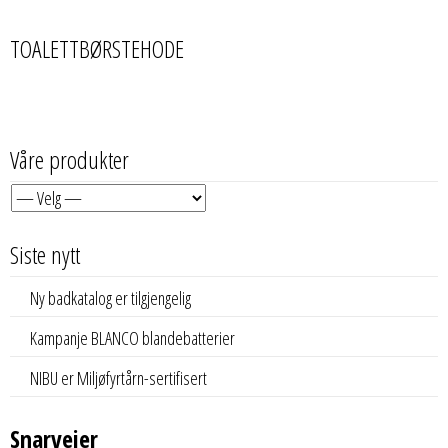
TOALETTBØRSTEHODE
Våre produkter
Siste nytt
Ny badkatalog er tilgjengelig
Kampanje BLANCO blandebatterier
NIBU er Miljøfyrtårn-sertifisert
Snarveier