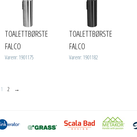
TOALETTBØRSTE
TOALETTBØRSTE
FALCO
FALCO
Varenr: 1901175
Varenr: 1901182
1
2
→