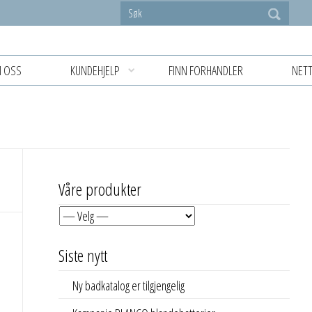
 OSS
KUNDEHJELP
FINN FORHANDLER
NETT
Våre produkter
Siste nytt
Ny badkatalog er tilgjengelig