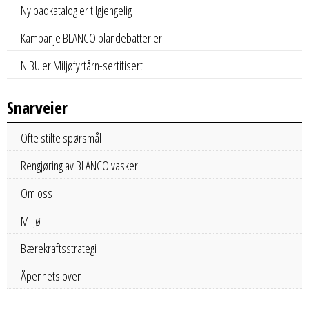
Ny badkatalog er tilgjengelig
Kampanje BLANCO blandebatterier
NIBU er Miljøfyrtårn-sertifisert
Snarveier
Ofte stilte spørsmål
Rengjøring av BLANCO vasker
Om oss
Miljø
Bærekraftsstrategi
Åpenhetsloven