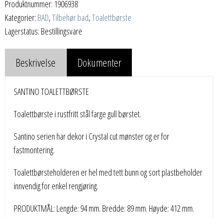
Produktnummer:
1906938
Kategorier:
BAD
,
Tilbehør bad
,
Toalettbørste
Lagerstatus: Bestillingsvare
Beskrivelse
Dokumenter
SANTINO TOALETTBØRSTE
Toalettbørste i rustfritt stål farge gull børstet.
Santino serien har dekor i Crystal cut mønster og er for
fastmontering.
Toalettbørsteholderen er hel med tett bunn og sort plastbeholder
innvendig for enkel rengjøring.
PRODUKTMÅL: Lengde: 94 mm. Bredde: 89 mm. Høyde: 412 mm.