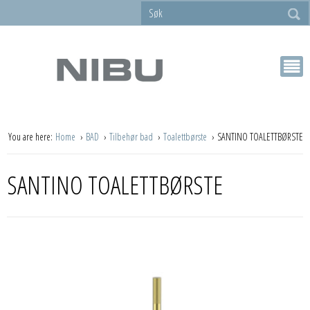
You are here:
Home
BAD
Tilbehør bad
Toalettbørste
SANTINO TOALETTBØRSTE
SANTINO TOALETTBØRSTE