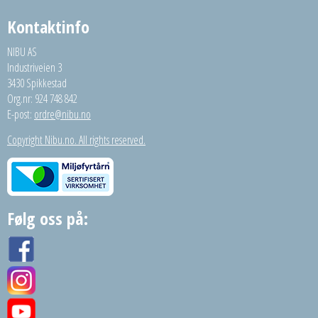
Kontaktinfo
NIBU AS
Industriveien 3
3430 Spikkestad
Org.nr: 924 748 842
E-post:
ordre@nibu.no
Copyright Nibu.no. All rights reserved.
Følg oss på: