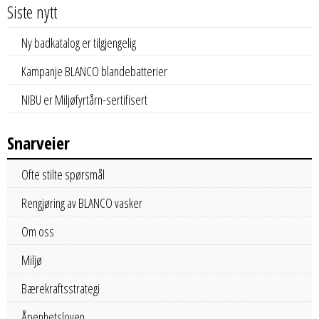
Siste nytt
Ny badkatalog er tilgjengelig
Kampanje BLANCO blandebatterier
NIBU er Miljøfyrtårn-sertifisert
Snarveier
Ofte stilte spørsmål
Rengjøring av BLANCO vasker
Om oss
Miljø
Bærekraftsstrategi
Åpenhetsloven