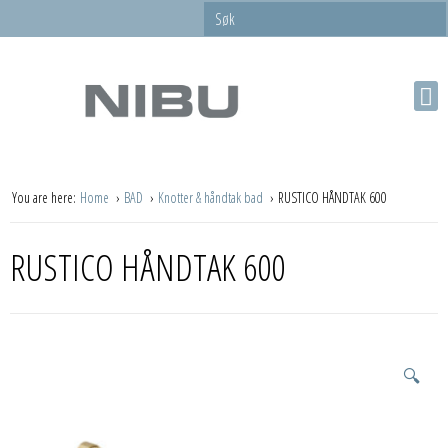
You are here:
Home
BAD
Knotter & håndtak bad
RUSTICO HÅNDTAK 600
RUSTICO HÅNDTAK 600
🔍