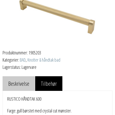
Produktnummer:
1905203
Kategorier:
BAD
,
Knotter & håndtak bad
Lagerstatus: Lagervare
Beskrivelse
Tilbehør
RUSTICO HÅNDTAK 600
Farge: gull børstet med crystal cut mønster.