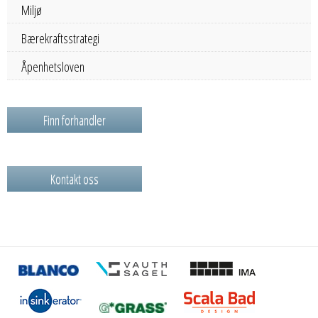
Miljø
Bærekraftsstrategi
Åpenhetsloven
Finn forhandler
Kontakt oss