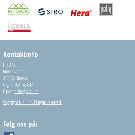
Kontaktinfo
NIBU AS
Industriveien 3
3430 Spikkestad
Org.nr: 924 748 842
E-post:
ordre@nibu.no
Copyright Nibu.no. All rights reserved.
Følg oss på: