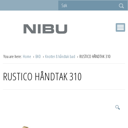
You are here:
Home
BAD
Knotter & håndtak bad
RUSTICO HÅNDTAK 310
RUSTICO HÅNDTAK 310
🔍