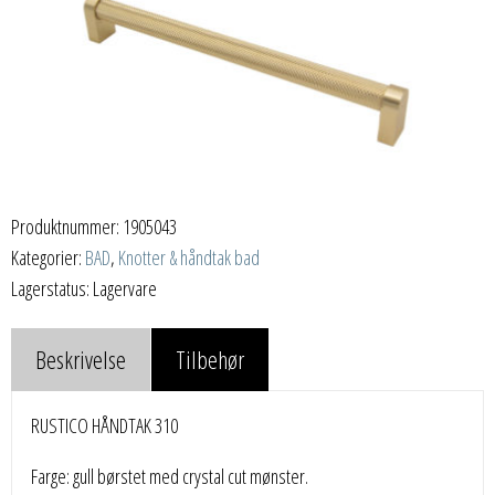
Produktnummer:
1905043
Kategorier:
BAD
,
Knotter & håndtak bad
Lagerstatus: Lagervare
Beskrivelse
Tilbehør
RUSTICO HÅNDTAK 310
Farge: gull børstet med crystal cut mønster.