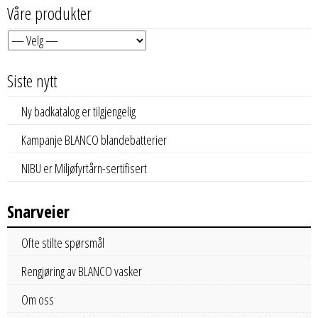
Våre produkter
Siste nytt
Ny badkatalog er tilgjengelig
Kampanje BLANCO blandebatterier
NIBU er Miljøfyrtårn-sertifisert
Snarveier
Ofte stilte spørsmål
Rengjøring av BLANCO vasker
Om oss