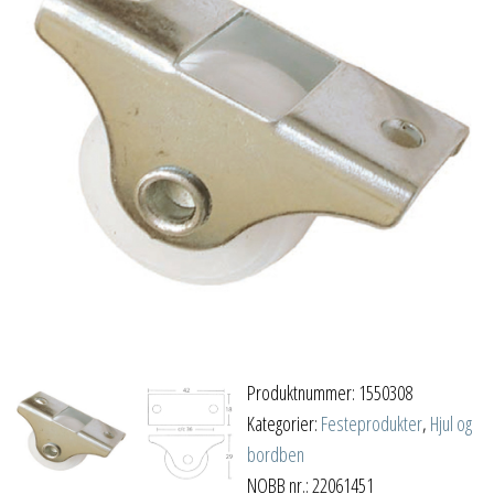
Produktnummer:
1550308
Kategorier:
Festeprodukter
,
Hjul og
bordben
NOBB nr.: 22061451