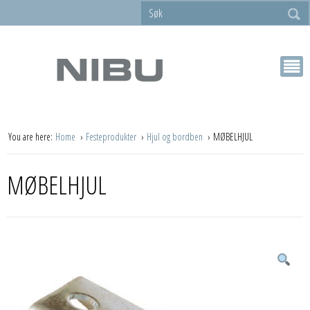
You are here:
Home
Festeprodukter
Hjul og bordben
MØBELHJUL
MØBELHJUL