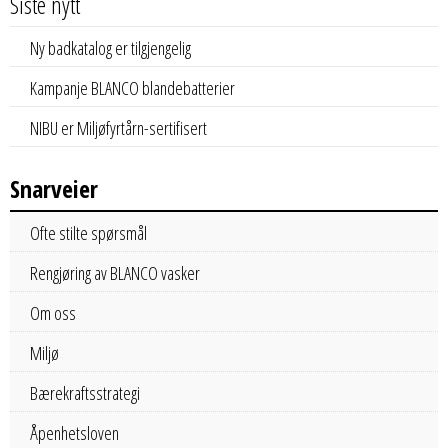
Siste nytt
Ny badkatalog er tilgjengelig
Kampanje BLANCO blandebatterier
NIBU er Miljøfyrtårn-sertifisert
Snarveier
Ofte stilte spørsmål
Rengjøring av BLANCO vasker
Om oss
Miljø
Bærekraftsstrategi
Åpenhetsloven