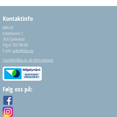
Kontaktinfo
NIBU AS
Industriveien 3
3430 Spikkestad
Org.nr: 924 748 842
E-post:
ordre@nibu.no
Copyright Nibu.no. All rights reserved.
Følg oss på: