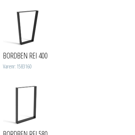
BORDBEN REI 400
Varenr: 1583160
BORDBEN REI 580