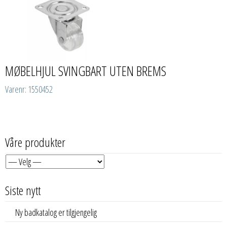
MØBELHJUL SVINGBART UTEN BREMS
Varenr: 1550452
Våre produkter
Siste nytt
Ny badkatalog er tilgjengelig