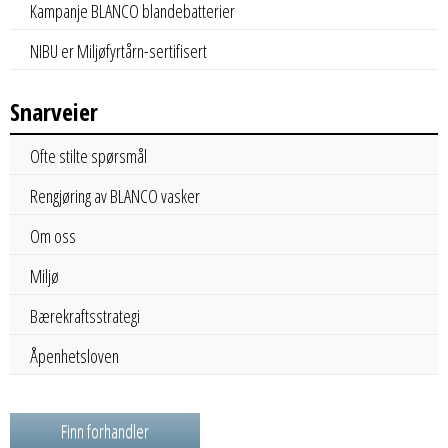
Kampanje BLANCO blandebatterier
NIBU er Miljøfyrtårn-sertifisert
Snarveier
Ofte stilte spørsmål
Rengjøring av BLANCO vasker
Om oss
Miljø
Bærekraftsstrategi
Åpenhetsloven
Finn forhandler