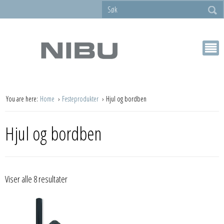
You are here:
Home
Festeprodukter
Hjul og bordben
Hjul og bordben
Viser alle 8 resultater