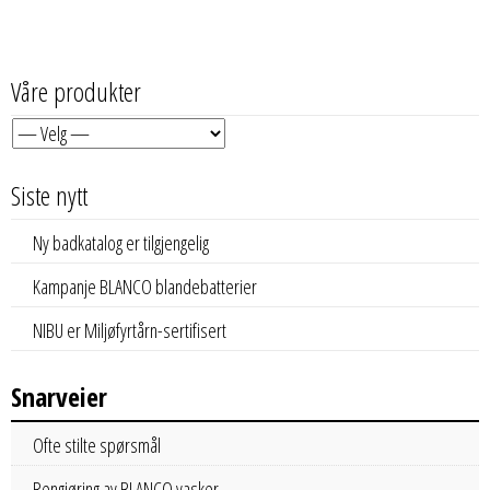
Våre produkter
Siste nytt
Ny badkatalog er tilgjengelig
Kampanje BLANCO blandebatterier
NIBU er Miljøfyrtårn-sertifisert
Snarveier
Ofte stilte spørsmål
Rengjøring av BLANCO vasker