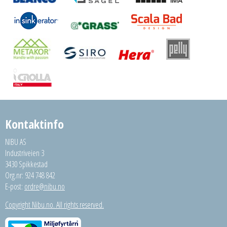
Kontaktinfo
NIBU AS
Industriveien 3
3430 Spikkestad
Org.nr: 924 748 842
E-post:
ordre@nibu.no
Copyright Nibu.no. All rights reserved.