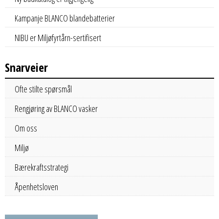
Kampanje BLANCO blandebatterier
NIBU er Miljøfyrtårn-sertifisert
Snarveier
Ofte stilte spørsmål
Rengjøring av BLANCO vasker
Om oss
Miljø
Bærekraftsstrategi
Åpenhetsloven