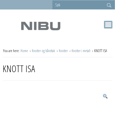
You are here:
Home
Knotter og håndtak
Knotter
Knotter i metall
KNOTT ISA
KNOTT ISA