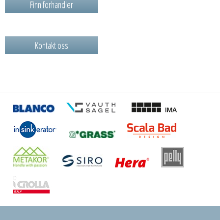
Finn forhandler
Kontakt oss