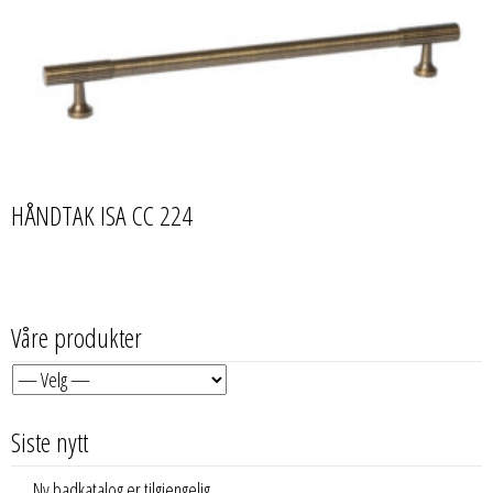
HÅNDTAK ISA CC 224
Våre produkter
Siste nytt
Ny badkatalog er tilgjengelig