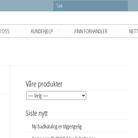
 OSS
KUNDEHJELP
FINN FORHANDLER
NETT
Våre produkter
Siste nytt
Ny badkatalog er tilgjengelig