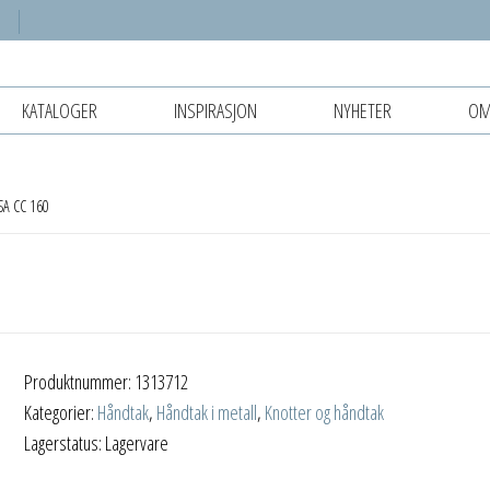
KATALOGER
INSPIRASJON
NYHETER
OM
SA CC 160
Produktnummer:
1313712
Kategorier:
Håndtak
,
Håndtak i metall
,
Knotter og håndtak
Lagerstatus: Lagervare