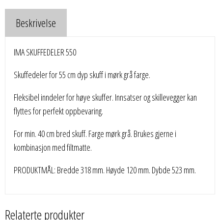
Beskrivelse
IMA SKUFFEDELER 550
Skuffedeler for 55 cm dyp skuff i mørk grå farge.
Fleksibel inndeler for høye skuffer. Innsatser og skillevegger kan
flyttes for perfekt oppbevaring.
For min. 40 cm bred skuff. Farge mørk grå. Brukes gjerne i
kombinasjon med filtmatte.
PRODUKTMÅL: Bredde 318 mm. Høyde 120 mm. Dybde 523 mm.
Relaterte produkter