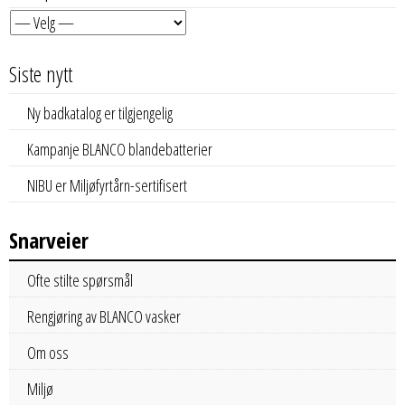
Siste nytt
Ny badkatalog er tilgjengelig
Kampanje BLANCO blandebatterier
NIBU er Miljøfyrtårn-sertifisert
Snarveier
Ofte stilte spørsmål
Rengjøring av BLANCO vasker
Om oss
Miljø