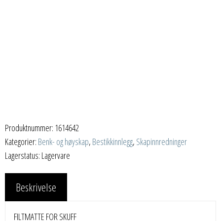
Produktnummer:
1614642
Kategorier:
Benk- og høyskap
,
Bestikkinnlegg
,
Skapinnredninger
Lagerstatus: Lagervare
Beskrivelse
FILTMATTE FOR SKUFF