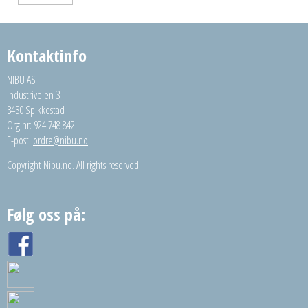
Kontaktinfo
NIBU AS
Industriveien 3
3430 Spikkestad
Org.nr: 924 748 842
E-post:
ordre@nibu.no
Copyright Nibu.no. All rights reserved.
Følg oss på: