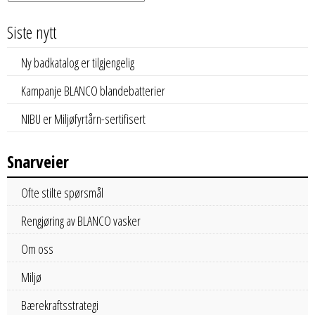
Siste nytt
Ny badkatalog er tilgjengelig
Kampanje BLANCO blandebatterier
NIBU er Miljøfyrtårn-sertifisert
Snarveier
Ofte stilte spørsmål
Rengjøring av BLANCO vasker
Om oss
Miljø
Bærekraftsstrategi