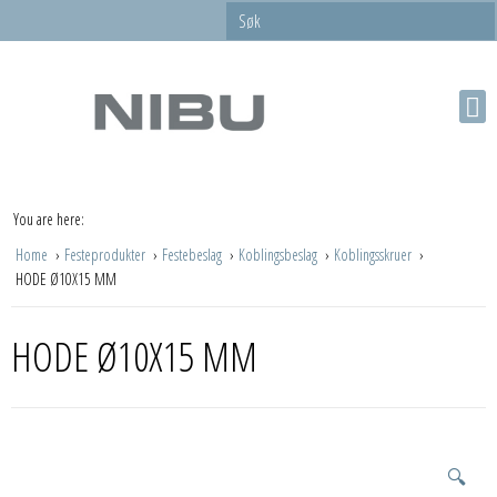
You are here:
Home
Festeprodukter
Festebeslag
Koblingsbeslag
Koblingsskruer
HODE Ø10X15 MM
HODE Ø10X15 MM
🔍