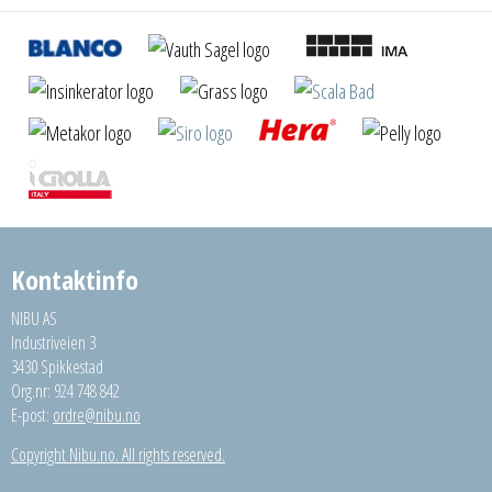
Kontaktinfo
NIBU AS
Industriveien 3
3430 Spikkestad
Org.nr: 924 748 842
E-post:
ordre@nibu.no
Copyright Nibu.no. All rights reserved.