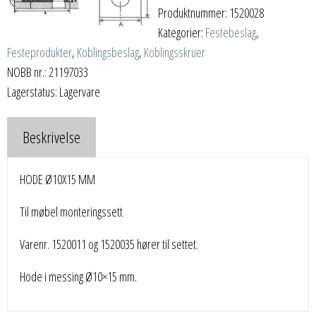
Produktnummer:
1520028
Kategorier:
Festebeslag
,
Festeprodukter
,
Koblingsbeslag
,
Koblingsskruer
NOBB nr.: 21197033
Lagerstatus: Lagervare
Beskrivelse
HODE Ø10X15 MM
Til møbel monteringssett
Varenr. 1520011 og 1520035 hører til settet.
Hode i messing Ø10×15 mm.