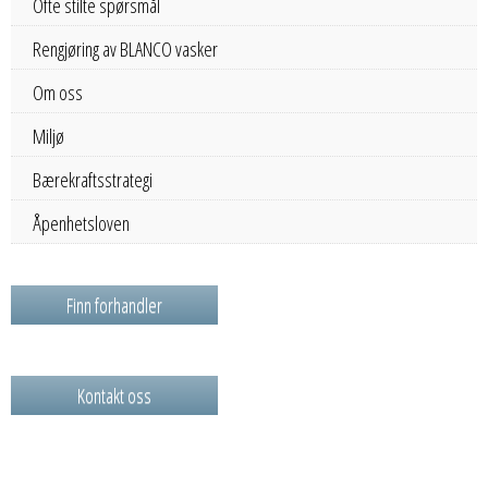
Ofte stilte spørsmål
Rengjøring av BLANCO vasker
Om oss
Miljø
Bærekraftsstrategi
Åpenhetsloven
Finn forhandler
Kontakt oss