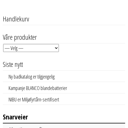
Handlekurv
Våre produkter
Siste nytt
Ny badkatalog er tilgjengelig
Kampanje BLANCO blandebatterier
NIBU er Miljøfyrtårn-sertifisert
Snarveier